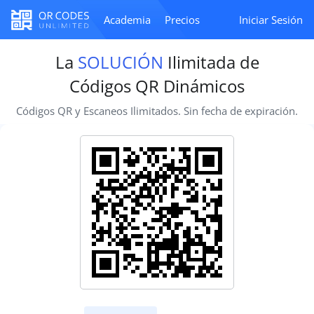
Academia
Precios
Iniciar Sesión
La
SOLUCIÓN
Ilimitada de
Códigos QR Dinámicos
Códigos QR y Escaneos Ilimitados. Sin fecha de expiración.