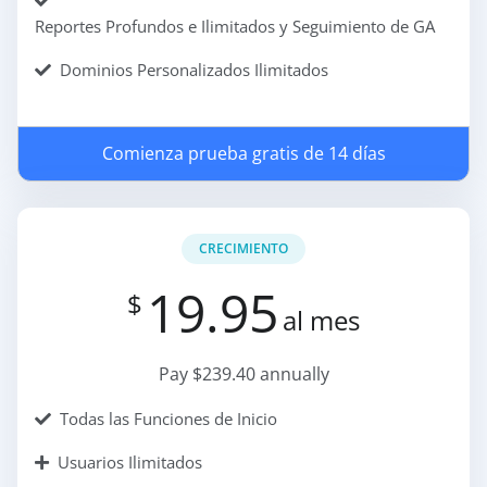
Reportes Profundos e Ilimitados y Seguimiento de GA
Dominios Personalizados Ilimitados
Comienza prueba gratis de 14 días
CRECIMIENTO
19.95
$
al mes
Pay $239.40 annually
Todas las Funciones de Inicio
Usuarios Ilimitados