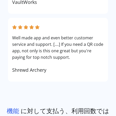
VaultWorks
Well made app and even better customer
service and support. [....] If you need a QR code
app, not only is this one great but you're
paying for top notch support.
Shrewd Archery
機能
に対して支払う、利用回数では