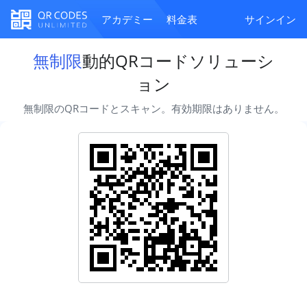
アカデミー
料金表
サインイン
無制限
動的QRコードソリューシ
ョン
無制限のQRコードとスキャン。有効期限はありません。