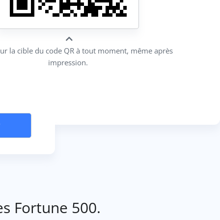
our la cible du code QR à tout moment, même après
impression.
r
es Fortune 500.