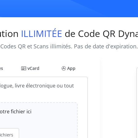
ution
ILLIMITÉE
de Code QR Dyn
Codes QR et Scans illimités. Pas de date d'expiration.
es
vCard
App
ogue, livre électronique ou tout
tre fichier ici
ichiers