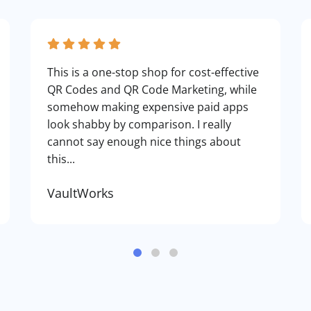
This is a one-stop shop for cost-effective
QR Codes and QR Code Marketing, while
somehow making expensive paid apps
look shabby by comparison. I really
cannot say enough nice things about
this...
VaultWorks