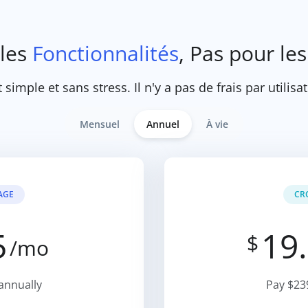
 les
Fonctionnalités
, Pas pour les
 simple et sans stress. Il n'y a pas de frais par utilisat
Mensuel
Annuel
À vie
AGE
CR
5
19
$
/mo
annually
Pay $23