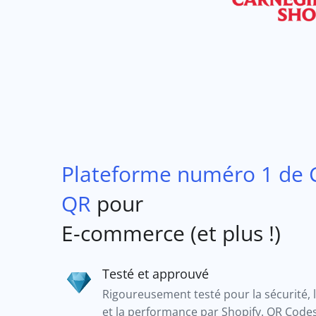
Plateforme numéro 1 de 
QR
pour
E-commerce (et plus !)
Testé et approuvé
Rigoureusement testé pour la sécurité, l
et la performance par Shopify. QR Codes I