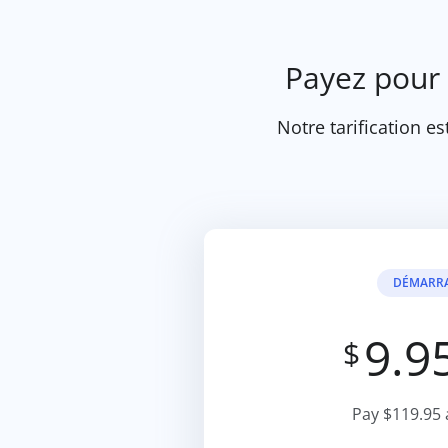
Payez pour
Notre tarification est
DÉMARR
9.9
$
Pay $119.95 