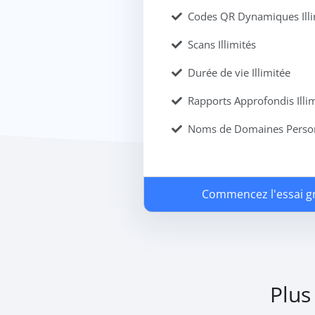
Codes QR Dynamiques Illi
Scans Illimités
Durée de vie Illimitée
Rapports Approfondis Illim
Noms de Domaines Personn
Commencez l'essai gr
Plus