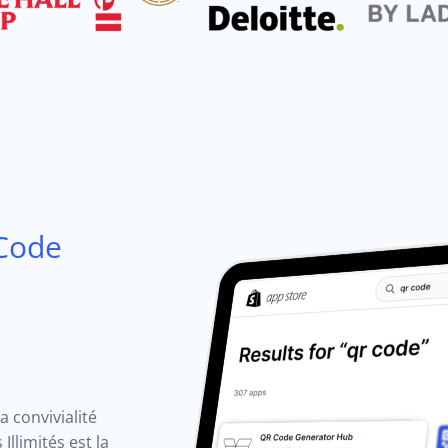
Code
a convivialité
llimités est la