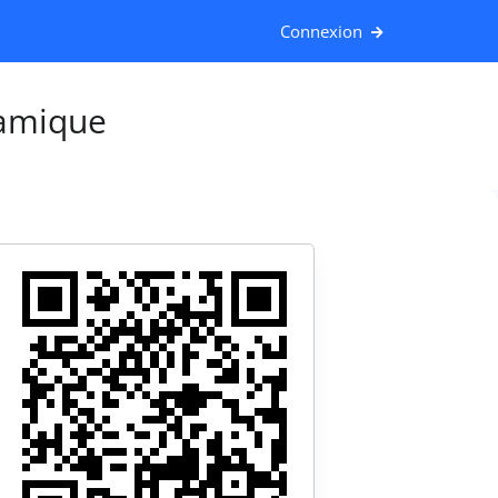
Connexion
amique