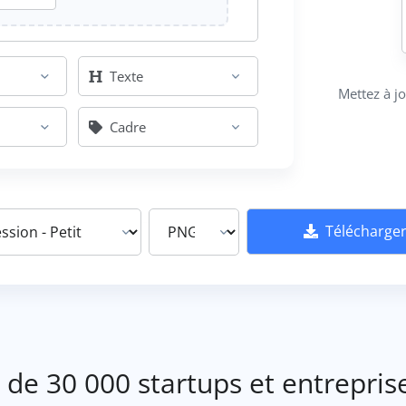
Texte
Mettez à j
Cadre
Télécharge
 de 30 000 startups et entrepris