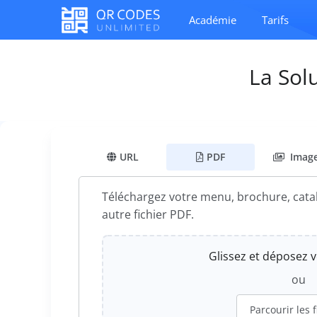
Académie
Tarifs
La Sol
URL
PDF
Imag
Téléchargez votre menu, brochure, catal
autre fichier PDF.
Glissez et déposez vo
ou
Parcourir les f