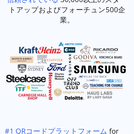
トアップおよびフォーチュン500企
業。
#1 QRコードプラットフォーム
for