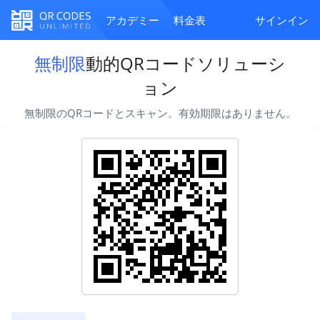
アカデミー
料金表
サインイン
無制限
動的QRコードソリューシ
ョン
無制限のQRコードとスキャン。有効期限はありません。