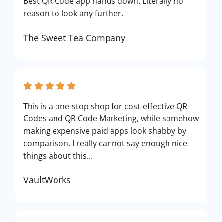
Best QR Code app hands down. Literally no
reason to look any further.
The Sweet Tea Company
This is a one-stop shop for cost-effective QR
Codes and QR Code Marketing, while somehow
making expensive paid apps look shabby by
comparison. I really cannot say enough nice
things about this...
VaultWorks