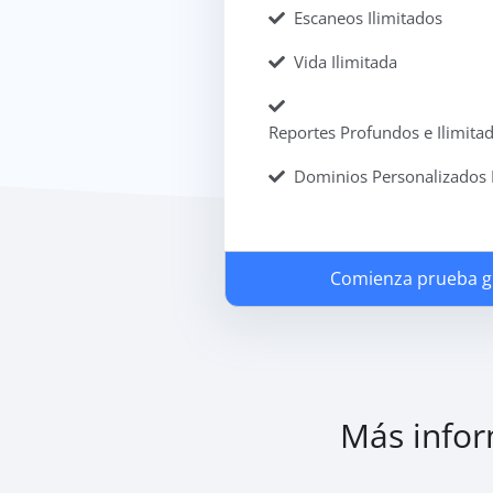
Escaneos Ilimitados
Vida Ilimitada
Reportes Profundos e Ilimita
Dominios Personalizados 
Comienza prueba gr
Más infor