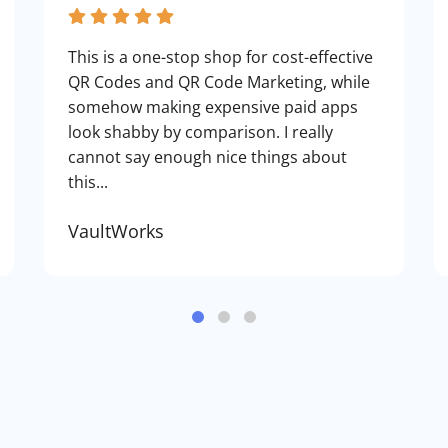
This is a one-stop shop for cost-effective
QR Codes and QR Code Marketing, while
somehow making expensive paid apps
look shabby by comparison. I really
cannot say enough nice things about
this...
VaultWorks