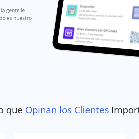
la gente le
ido es nuestro
o que
Opinan los Clientes
Impor