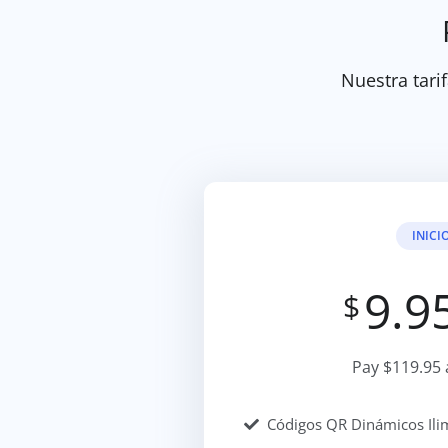
Nuestra tarif
INICI
9.9
$
Pay $119.95 
Códigos QR Dinámicos Ili