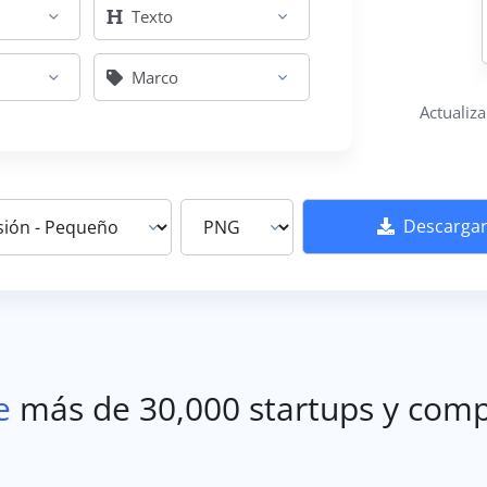
Texto
Marco
Actualiz
Descarga
e
más de 30,000 startups y comp