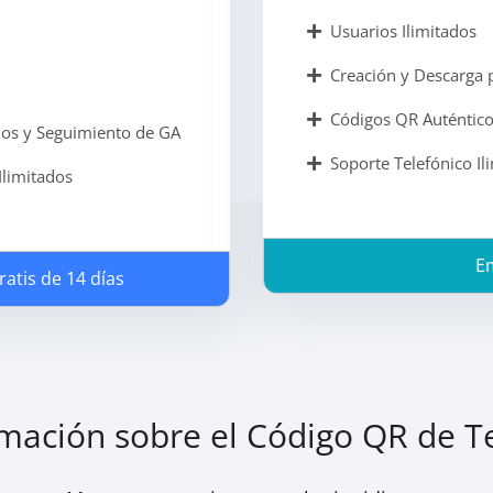
Usuarios Ilimitados
Creación y Descarga p
Códigos QR Auténtico
dos y Seguimiento de GA
Soporte Telefónico Il
Ilimitados
E
atis de 14 días
mación sobre el Código QR de T