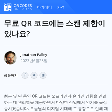
아카데미
가격
무료 QR 코드에는 스캔 제한이
있나요?
Jonathan Palley
2023년6월28일
공유하기
최근 몇 년 동안 QR 코드는 오프라인과 온라인 경험을 연결
하는 데 편리함을 제공하면서 다양한 산업에서 인기를 급상
승시켰습니다. 오늘날의 디지털 시대에 그 등장으로 인해 제