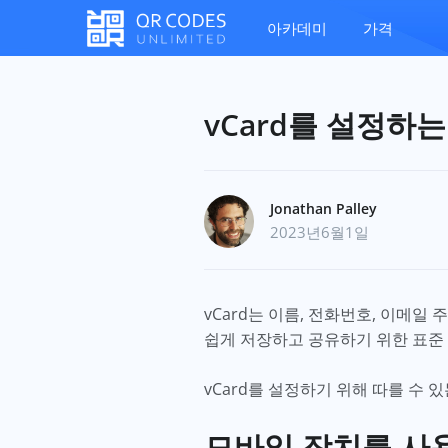
아카데미
가격
vCard를 설정하
Jonathan Palley
2023년6월1일
vCard는 이름, 전화번호, 이메
쉽게 저장하고 공유하기 위한 표준
vCard를 설정하기 위해 따를 수 
모바일 장치를 사용