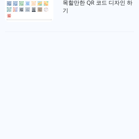
목할만한 QR 코드 디자인 하
기