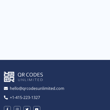
hello@qrcodesunlimited.com
+1-415-223-1327