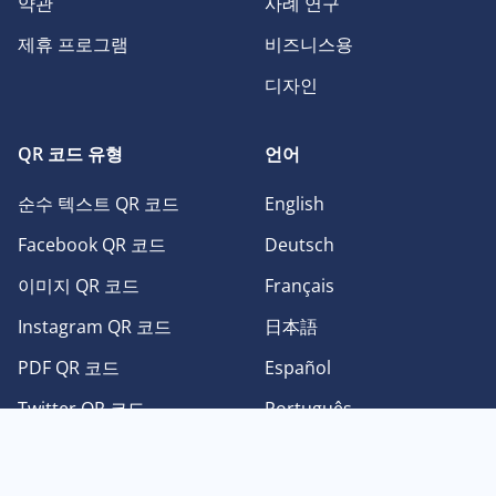
약관
사례 연구
제휴 프로그램
비즈니스용
디자인
QR 코드 유형
언어
순수 텍스트 QR 코드
English
Facebook QR 코드
Deutsch
이미지 QR 코드
Français
Instagram QR 코드
日本語
PDF QR 코드
Español
Twitter QR 코드
Português
Youtube QR 코드
中文
vCard QR 코드
한국어