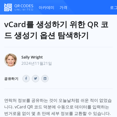
아카데미
가격
로
vCard를 생성하기 위한 QR 코
드 생성기 옵션 탐색하기
Sally Wright
2024년11월21일
공유하기
연락처 정보를 공유하는 것이 오늘날처럼 쉬운 적이 없었습
니다. vCard QR 코드 덕분에 수동으로 데이터를 입력하는
번거로움 없이 몇 초 만에 세부 정보를 교환할 수 있습니다.