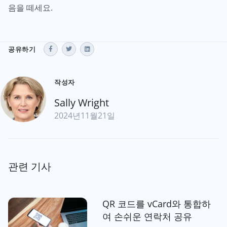
음을 떼세요.
공유하기
작성자
Sally Wright
2024년11월21일
관련 기사
QR 코드를 vCard와 통합하
여 손쉬운 연락처 공유