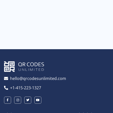
hello@qrcodesunlimited.com
+1-415-223-1327