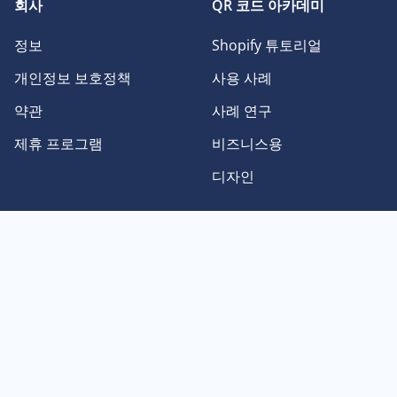
회사
QR 코드 아카데미
정보
Shopify 튜토리얼
개인정보 보호정책
사용 사례
약관
사례 연구
제휴 프로그램
비즈니스용
디자인
QR 코드 유형
언어
순수 텍스트 QR 코드
English
Facebook QR 코드
Deutsch
이미지 QR 코드
Français
Instagram QR 코드
日本語