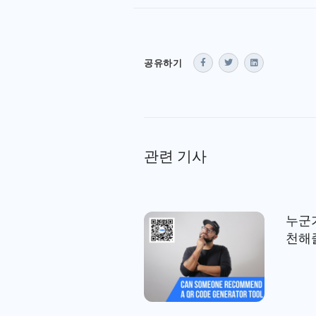
공유하기
관련 기사
누군가
천해