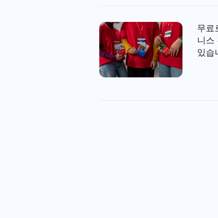
무료
니스
있습