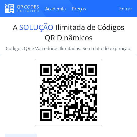
Academia
Preços
Entrar
A
SOLUÇÃO
Ilimitada de Códigos
QR Dinâmicos
Códigos QR e Varreduras Ilimitadas. Sem data de expiração.