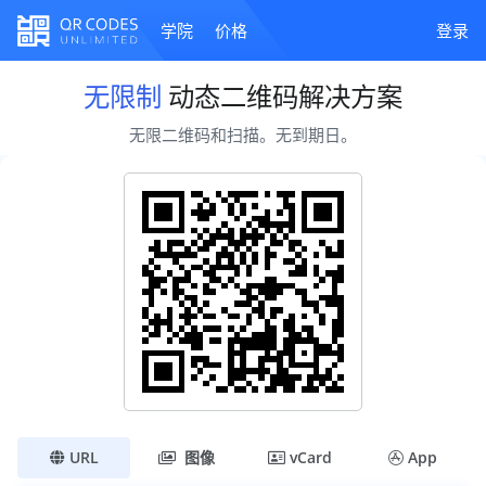
学院
价格
登录
无限制
动态二维码解决方案
无限二维码和扫描。无到期日。
URL
图像
vCard
App