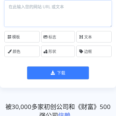
模板
标志
文本
颜色
形状
边框
下载
被30,000多家初创公司和《财富》500
强公司
信赖
。