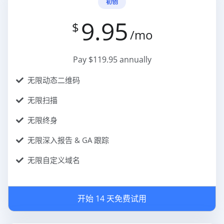
初创
9.95
$
/mo
Pay $119.95 annually
无限动态二维码
无限扫描
无限终身
无限深入报告 & GA 跟踪
无限自定义域名
开始 14 天免费试用