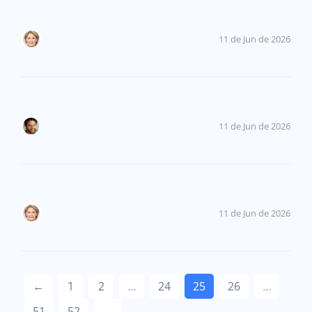
11 de Jun de 2026
11 de Jun de 2026
11 de Jun de 2026
←
1
2
…
24
25
26
…
51
52
→