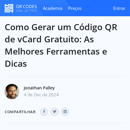
Academia
Preços
Entrar
Como Gerar um Código QR
de vCard Gratuito: As
Melhores Ferramentas e
Dicas
Jonathan Palley
4 de Dec de 2024
COMPARTILHAR