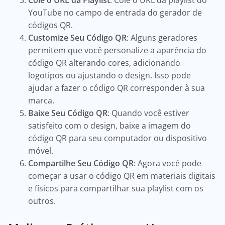
Cole o URL da Playlist
: Cole o URL da playlist do
YouTube no campo de entrada do gerador de
códigos QR.
Customize Seu Código QR
: Alguns geradores
permitem que você personalize a aparência do
código QR alterando cores, adicionando
logotipos ou ajustando o design. Isso pode
ajudar a fazer o código QR corresponder à sua
marca.
Baixe Seu Código QR
: Quando você estiver
satisfeito com o design, baixe a imagem do
código QR para seu computador ou dispositivo
móvel.
Compartilhe Seu Código QR
: Agora você pode
começar a usar o código QR em materiais digitais
e físicos para compartilhar sua playlist com os
outros.