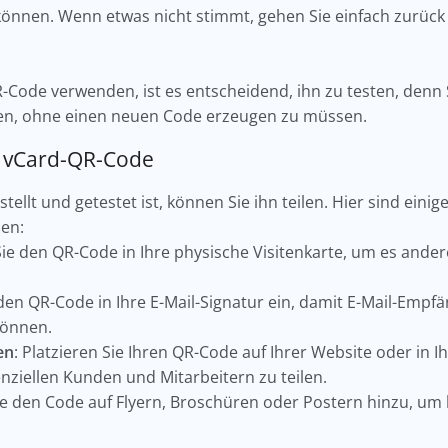
können. Wenn etwas nicht stimmt, gehen Sie einfach zurüc
Code verwenden, ist es entscheidend, ihn zu testen, denn
ten, ohne einen neuen Code erzeugen zu müssen.
ren vCard-QR-Code
ellt und getestet ist, können Sie ihn teilen. Hier sind einig
nen:
 Sie den QR-Code in Ihre physische Visitenkarte, um es ander
 den QR-Code in Ihre E-Mail-Signatur ein, damit E-Mail-Empf
können.
en
: Platzieren Sie Ihren QR-Code auf Ihrer Website oder in 
nziellen Kunden und Mitarbeitern zu teilen.
ie den Code auf Flyern, Broschüren oder Postern hinzu, um 