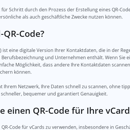
tt für Schritt durch den Prozess der Erstellung eines QR-Cod
persönliche als auch geschäftliche Zwecke nutzen können.
rd-QR-Code?
e) ist eine digitale Version Ihrer Kontaktdaten, die in der 
 Berufsbezeichnung und Unternehmen enthält. Wenn Sie ei
infache Möglichkeit, dass andere Ihre Kontaktdaten scannen
chern können.
t Ihrem Netzwerk, Ihre Daten schnell zu scannen, ohne ti
 schneller, bequemer und garantiert Genauigkeit.
e einen QR-Code für Ihre vCard
nen QR-Code für vCards zu verwenden, insbesondere in Geschä