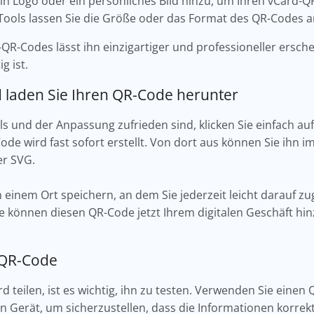
 ein Logo oder ein persönliches Bild hinzu, um Ihren vCard
e Tools lassen Sie die Größe oder das Format des QR-Codes
-QR-Codes lässt ihn einzigartiger und professioneller ersch
g ist.
d laden Sie Ihren QR-Code herunter
ls und der Anpassung zufrieden sind, klicken Sie einfach auf
ode wird fast sofort erstellt. Von dort aus können Sie ihn 
er SVG.
 an einem Ort speichern, an dem Sie jederzeit leicht darauf z
e können diesen QR-Code jetzt Ihrem digitalen Geschäft hin
n QR-Code
d teilen, ist es wichtig, ihn zu testen. Verwenden Sie eine
erät, um sicherzustellen, dass die Informationen korrekt 