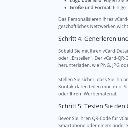
Logo oder Bild
: Fügen Sie
Größe und Format
: Einig
Das Personalisieren Ihres vCard
geschäftliches Netzwerken wichti
Schritt 4: Generieren un
Sobald Sie mit Ihren vCard-Detai
oder „Erstellen“. Der vCard-QR-C
herunterladen, wie PNG, JPG od
Stellen Sie sicher, dass Sie ihn
Kontaktdaten teilen möchten. Si
oder Ihrem Werbematerial.
Schritt 5: Testen Sie de
Bevor Sie Ihren QR-Code für vCar
Smartphone oder einem anderen G