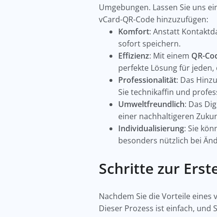
Umgebungen. Lassen Sie uns ein
vCard-QR-Code hinzuzufügen:
Komfort
: Anstatt Kontakt
sofort speichern.
Effizienz
: Mit einem
QR-Cod
perfekte Lösung für jeden
Professionalität
: Das Hinz
Sie technikaffin und profes
Umweltfreundlich
: Das Di
einer nachhaltigeren Zukun
Individualisierung
: Sie kö
besonders nützlich bei Än
Schritte zur Ers
Nachdem Sie die Vorteile eines 
Dieser Prozess ist einfach, und 