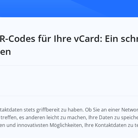
R-Codes für Ihre vCard: Ein sch
den
ontaktdaten stets griffbereit zu haben. Ob Sie an einer Net
treffen, es anderen leicht zu machen, Ihre Daten zu speiche
n und innovativsten Möglichkeiten, Ihre Kontaktdaten zu tei