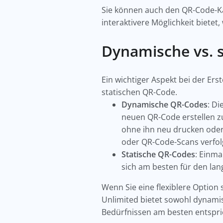
Sie können auch den QR-Code-Ka
interaktivere Möglichkeit biete
Dynamische vs. 
Ein wichtiger Aspekt bei der Er
statischen QR-Code.
Dynamische QR-Codes
: Di
neuen QR-Code erstellen z
ohne ihn neu drucken oder 
oder QR-Code-Scans verfo
Statische QR-Codes
: Einma
sich am besten für den lan
Wenn Sie eine flexiblere Option
Unlimited bietet sowohl dynamis
Bedürfnissen am besten entspri