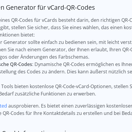
inen Generator für vCard-QR-Codes
g eines QR-Codes für vCards besteht darin, den richtigen Q
gibt, stellen Sie sicher, dass Sie eines wählen, das einen k
nktionen bietet:
er Generator sollte einfach zu bedienen sein, mit leicht ver
hen Sie nach einem Generator, der Ihnen erlaubt, Ihren QR-C
ogos oder Änderungen des Farbschemas.
sche QR-Codes
: Dynamische QR-Codes ermöglichen es Ihnen
tellung des Codes zu ändern. Dies kann äußerst nützlich se
le Tools bieten kostenlose QR-Code-vCard-Optionen, stellen S
 Bedarf zusätzliche Funktionen zu erwerben.
ted
ausprobieren. Es bietet einen zuverlässigen kostenlos
 QR-Codes für Ihre Kontaktdetails zu erstellen und bei Bed