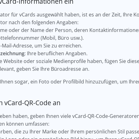
e vCard-Informationen ein
tor für vCards ausgewählt haben, ist es an der Zeit, Ihre 
ator nach den folgenden Angaben:
Name oder der Name der Person, deren Kontaktinformatione
pttelefonnummer (Mobil, Büro usw.).
E-Mail-Adresse, um Sie zu erreichen.
zeichnung
: Ihre beruflichen Angaben.
e Website oder soziale Medienprofile haben, fügen Sie diese
relevant, geben Sie Ihre Büroadresse an.
Ihnen sogar, ein Foto oder Profilbild hinzuzufügen, um Ih
ren vCard-QR-Code an
geben haben, geben Ihnen viele vCard-QR-Code-Generatoren 
en können umfassen:
arben, die zu Ihrer Marke oder Ihrem persönlichen Stil pass