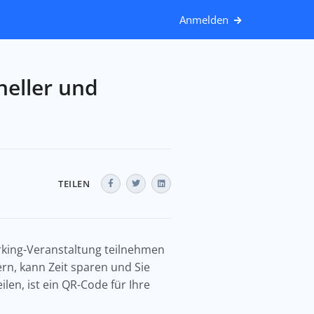
Anmelden
neller und
TEILEN
working-Veranstaltung teilnehmen
rn, kann Zeit sparen und Sie
len, ist ein QR-Code für Ihre