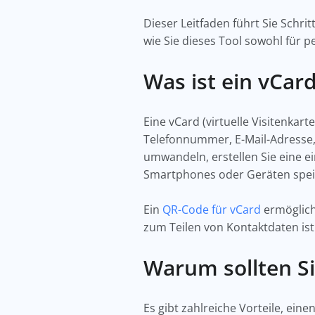
Dieser Leitfaden führt Sie Schri
wie Sie dieses Tool sowohl für 
Was ist ein vCa
Eine vCard (virtuelle Visitenkart
Telefonnummer, E-Mail-Adresse,
umwandeln, erstellen Sie eine e
Smartphones oder Geräten spei
Ein
QR-Code für vCard
ermöglich
zum Teilen von Kontaktdaten ist
Warum sollten Si
Es gibt zahlreiche Vorteile, ei