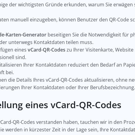
ige der wichtigsten Gründe erkunden, warum Sie erwägen s
daten manuell einzugeben, können Benutzer den QR-Code s
e-Karten-Generator
beseitigen Sie die Notwendigkeit für ph
, der unterwegs Kontaktdaten teilen muss.
ufügen eines
vCard-QR-Codes
zu Ihrer Visitenkarte, Website 
sionell sind.
gitalisieren Ihrer Kontaktdaten reduziert den Bedarf an Papi
ft bei.
nnen die Details Ihres vCard-QR-Codes aktualisieren, ohne 
derungen Ihrer Kontaktdaten oder Ihrer Berufsbezeichnung
tellung eines vCard-QR-Codes
vCard-QR-Codes verstanden haben, tauchen wir in den Prozes
Sie werden in kürzester Zeit in der Lage sein, Ihre Kontaktda