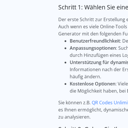
Schritt 1: Wählen Sie e
Der erste Schritt zur Erstellun
Auch wenn es viele Online-Tools 
Generator mit den folgenden Fu
Benutzerfreundlichkeit
: D
Anpassungsoptionen
: Suc
durch Hinzufügen eines L
Unterstützung für dynami
Informationen nach der Ers
häufig ändern.
Kostenlose Optionen
: Vie
die Möglichkeit haben, bei
Sie können z.B.
QR Codes Unlimi
es Ihnen ermöglicht, dynamische
zu analysieren.