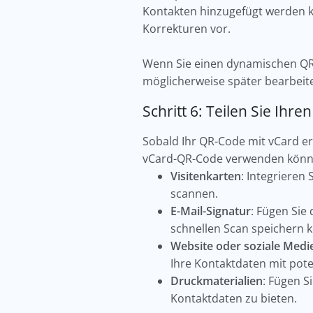
Kontakten hinzugefügt werden 
Korrekturen vor.
Wenn Sie einen dynamischen QR-
möglicherweise später bearbei
Schritt 6: Teilen Sie Ih
Sobald Ihr QR-Code mit vCard erst
vCard-QR-Code verwenden kön
Visitenkarten
: Integrieren
scannen.
E-Mail-Signatur
: Fügen Sie
schnellen Scan speichern 
Website oder soziale Medi
Ihre Kontaktdaten mit pote
Druckmaterialien
: Fügen S
Kontaktdaten zu bieten.