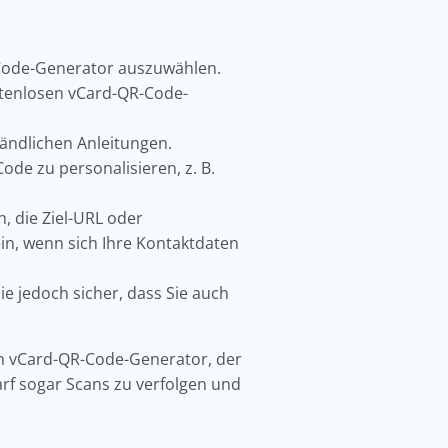
R-Code-Generator auszuwählen.
ostenlosen vCard-QR-Code-
ständlichen Anleitungen.
ode zu personalisieren, z. B.
, die Ziel-URL oder
in, wenn sich Ihre Kontaktdaten
ie jedoch sicher, dass Sie auch
en vCard-QR-Code-Generator, der
arf sogar Scans zu verfolgen und