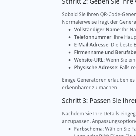
Schritt 2: Geben Sie Ihr
Sobald Sie Ihren QR-Code-Genera
Normalerweise fragt der Gener
Vollständiger Name
: Ihr 
Telefonnummer
: Ihre Hau
E-Mail-Adresse
: Die beste 
Firmenname und Berufsbe
Website-URL
: Wenn Sie ein
Physische Adresse
: Falls 
Einige Generatoren erlauben es 
erkennbarer zu machen.
Schritt 3: Passen Sie Ih
Nachdem Sie Ihre Details einge
anzupassen. Anpassungsoption
Farbschema
: Wählen Sie F