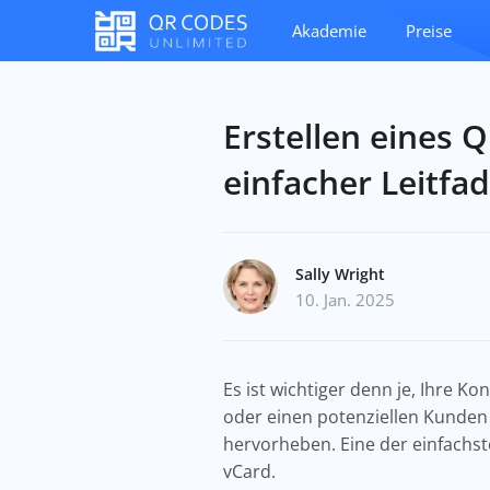
Akademie
Preise
Erstellen eines Q
einfacher Leitfa
Sally Wright
10. Jan. 2025
Es ist wichtiger denn je, Ihre K
oder einen potenziellen Kunden 
hervorheben. Eine der einfachste
vCard.