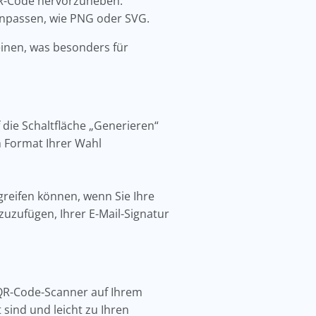
-QR-Code hervorzuheben.
 anpassen, wie PNG oder SVG.
einen, was besonders für
 die Schaltfläche „Generieren“
im Format Ihrer Wahl
ugreifen können, wenn Sie Ihre
zuzufügen, Ihrer E-Mail-Signatur
n QR-Code-Scanner auf Ihrem
sind und leicht zu Ihren