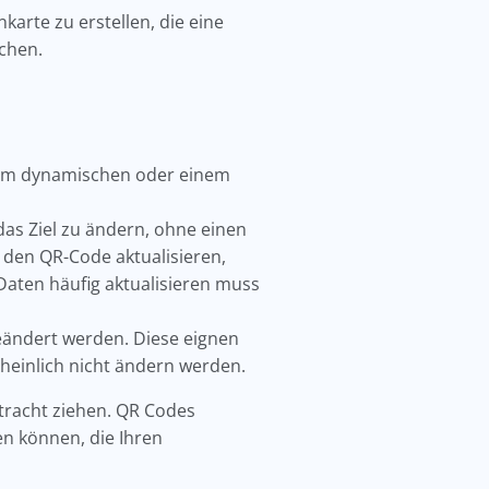
rte zu erstellen, die eine
schen.
einem dynamischen oder einem
das Ziel zu ändern, ohne einen
 den QR-Code aktualisieren,
 Daten häufig aktualisieren muss
 geändert werden. Diese eignen
cheinlich nicht ändern werden.
etracht ziehen. QR Codes
en können, die Ihren