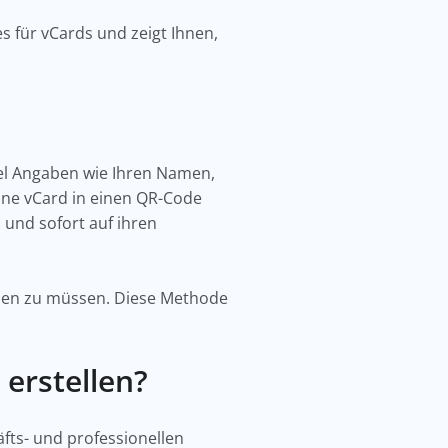
es für vCards und zeigt Ihnen,
Regel Angaben wie Ihren Namen,
ne vCard in einen QR-Code
 und sofort auf ihren
ppen zu müssen. Diese Methode
 erstellen?
fts- und professionellen