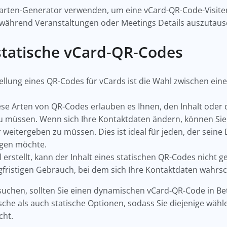
rten-Generator verwenden, um eine vCard-QR-Code-Visitenka
t, während Veranstaltungen oder Meetings Details auszutau
statische vCard-QR-Codes
stellung eines QR-Codes für vCards ist die Wahl zwischen 
ese Arten von QR-Codes erlauben es Ihnen, den Inhalt oder 
u müssen. Wenn sich Ihre Kontaktdaten ändern, können Sie
weitergeben zu müssen. Dies ist ideal für jeden, der seine
lgen möchte.
l erstellt, kann der Inhalt eines statischen QR-Codes nicht
gfristigen Gebrauch, bei dem sich Ihre Kontaktdaten wahrs
 suchen, sollten Sie einen dynamischen vCard-QR-Code in B
che als auch statische Optionen, sodass Sie diejenige wähl
cht.