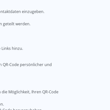
Kontaktdaten einzugeben.
n geteilt werden.
 Links hinzu.
ren QR-Code persönlicher und
die Möglichkeit, Ihren QR-Code
en.