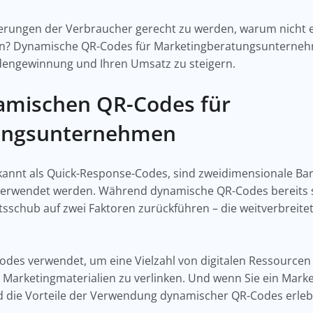
derungen der Verbraucher gerecht zu werden, warum nicht
n? Dynamische QR-Codes für Marketingberatungsunternehme
undengewinnung und Ihren Umsatz zu steigern.
namischen QR-Codes für
ungsunternehmen
nnt als Quick-Response-Codes, sind zweidimensionale Bar
erwendet werden. Während dynamische QR-Codes bereits se
tätsschub auf zwei Faktoren zurückführen – die weitverbre
es verwendet, um eine Vielzahl von digitalen Ressourcen w
 Marketingmaterialien zu verlinken. Und wenn Sie ein Ma
nd die Vorteile der Verwendung dynamischer QR-Codes erle