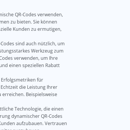
ische QR-Codes verwenden,
en zu bieten. Sie können
nzielle Kunden zu ermutigen,
Codes sind auch nützlich, um
eistungsstarkes Werkzeug zum
-Codes verwenden, um Ihre
und einen speziellen Rabatt
Erfolgsmetriken für
chtzeit die Leistung Ihrer
erreichen. Beispielsweise
tliche Technologie, die einen
ierung dynamischer QR-Codes
 Kunden aufzubauen. Vertrauen