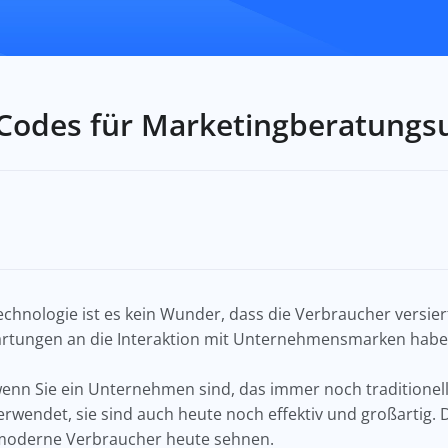
Codes für Marketingberatung
Technologie ist es kein Wunder, dass die Verbraucher versi
rtungen an die Interaktion mit Unternehmensmarken hab
, wenn Sie ein Unternehmen sind, das immer noch tradition
erwendet, sie sind auch heute noch effektiv und großartig.
ch moderne Verbraucher heute sehnen.