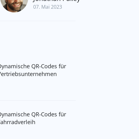
07. Mai 2023
Dynamische QR-Codes für
Vertriebsunternehmen
Dynamische QR-Codes für
Fahrradverleih