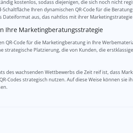
ständig kostenlos, sodass diejenigen, die sich noch nicht reg
ad-Schaltfläche Ihren dynamischen QR-Code für die Beratun
s Dateiformat aus, das nahtlos mit ihrer Marketingstrategi
e in Ihre Marketingberatungsstrategie
en QR-Code für die Marketingberatung in Ihre Werbematerial
ine strategische Platzierung, die von Kunden, die erstklass
hts des wachsenden Wettbewerbs die Zeit reif ist, dass M
QR-Codes strategisch nutzen. Auf diese Weise können sie 
sen.