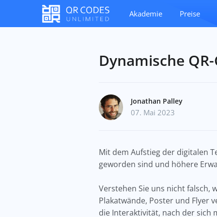
Akademie
Preise
Dynamische QR-
Jonathan Palley
07. Mai 2023
Mit dem Aufstieg der digitalen 
geworden sind und höhere Erwa
Verstehen Sie uns nicht falsch
Plakatwände, Poster und Flyer v
die Interaktivität, nach der si