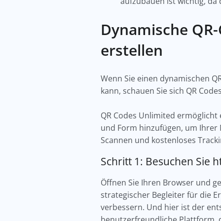
aufzubauen ist wichtig, da
Dynamische QR-
erstellen
Wenn Sie einen dynamischen Q
kann, schauen Sie sich QR Code
QR Codes Unlimited ermöglicht e
und Form hinzufügen, um Ihrer M
Scannen und kostenloses Trackin
Schritt 1: Besuchen Sie 
Öffnen Sie Ihren Browser und g
strategischer Begleiter für die 
verbessern. Und hier ist der ent
benutzerfreundliche Plattform, 