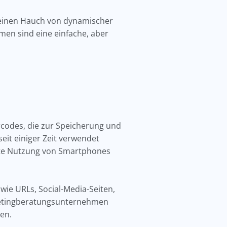
 einen Hauch von dynamischer
n sind eine einfache, aber
codes, die zur Speicherung und
it einiger Zeit verwendet
itete Nutzung von Smartphones
ie URLs, Social-Media-Seiten,
rketingberatungsunternehmen
ben.