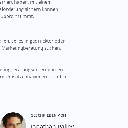
istriert haben, mit einem
gsförderung sichern können.
e übereinstimmt.
ien, sei es in gedruckter oder
ige Marketingberatung suchen,
arketingberatungsunternehmen
ihre Umsätze maximieren und in
GESCHRIEBEN VON
Jonathan Palley