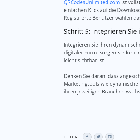
QRCodesUnlimited.com
ist voll
einfachen Klick auf die Downlo
Registrierte Benutzer wählen da
Schritt 5: Integrieren Si
Integrieren Sie Ihren dynamisch
digitaler Form. Sorgen Sie für e
leicht sichtbar ist.
Denken Sie daran, dass angesic
Marketingtools wie dynamische 
ihren jeweiligen Branchen wach
TEILEN