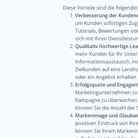
Diese Vorteile sind die folgende
Verbesserung der Kundene
um Kunden sofortigen Zug
Tutorials, Bewertungen ode
sich mit Ihren Dienstleis
Qualitativ hochwertige Le
mehr Kunden für Ihr Unter
Informationsaustausch, in
Zielkunden auf eine Landin
oder ein Angebot erhalten
Erfolgsquote und Engagem
Marketingunternehmen zu ve
Kampagne zu überwachen un
können Sie die Anzahl der 
Markenimage und Glaubwür
positiven Eindruck von I
können Sie Ihrem Markenim