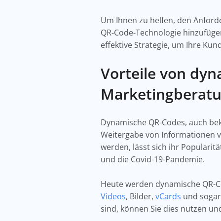
Um Ihnen zu helfen, den Anfor
QR-Code-Technologie hinzufüge
effektive Strategie, um Ihre K
Vorteile von dy
Marketingberat
Dynamische QR-Codes, auch beka
Weitergabe von Informationen v
werden, lässt sich ihr Populari
und die Covid-19-Pandemie.
Heute werden dynamische QR-Cod
Videos
, Bilder,
vCards
und sogar
sind, können Sie dies nutzen u