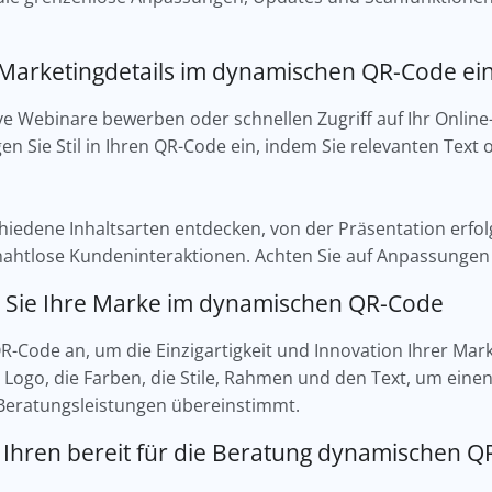
e Marketingdetails im dynamischen QR-Code ei
sive Webinare bewerben oder schnellen Zugriff auf Ihr Onlin
en Sie Stil in Ihren QR-Code ein, indem Sie relevanten Text 
hiedene Inhaltsarten entdecken, von der Präsentation erfo
nahtlose Kundeninteraktionen. Achten Sie auf Anpassungen 
en Sie Ihre Marke im dynamischen QR-Code
R-Code an, um die Einzigartigkeit und Innovation Ihrer Ma
 Logo, die Farben, die Stile, Rahmen und den Text, um einen
 Beratungsleistungen übereinstimmt.
ich Ihren bereit für die Beratung dynamischen 