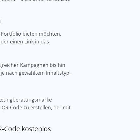
n
e-Portfolio bieten möchten,
oder einen Link in das
lgreicher Kampagnen bis hin
je nach gewähltem Inhaltstyp.
rketingberatungsmarke
 QR-Code zu erstellen, der mit
QR-Code kostenlos