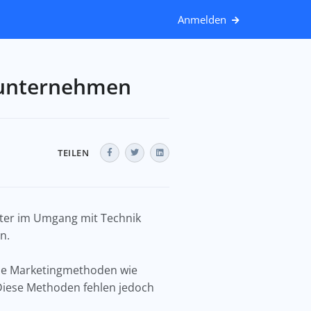
Anmelden
sunternehmen
TEILEN
erter im Umgang mit Technik
en.
elle Marketingmethoden wie
 Diese Methoden fehlen jedoch