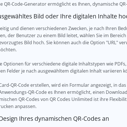
ete QR-Code-Generator ermöglicht es Ihnen, dynamische QR-
ausgewähltes Bild oder Ihre digitalen Inhalte h
eitig und dienen verschiedenen Zwecken, je nach Ihren Bed
, der Benutzer zu einem Bild leitet, wählen Sie im Bereich 
 bevorzugtes Bild hoch. Sie können auch die Option "URL" v
möchten.
ie Optionen für verschiedene digitale Inhaltstypen wie PD
en Felder je nach ausgewähltem digitalen Inhalt variieren 
Card-QR-Code erstellen, wird ein Formular angezeigt, in da
Anwendungs-QR-Code es Ihnen ermöglicht, einen Download
chen QR-Codes von QR Codes Unlimited ist ihre Flexibilitä
rucken anpassen.
s Design Ihres dynamischen QR-Codes an