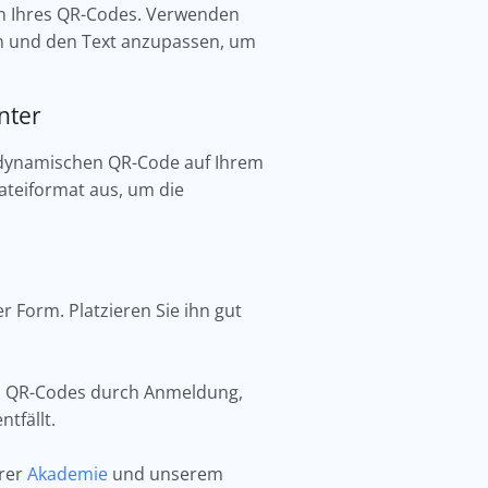
gn Ihres QR-Codes. Verwenden
en und den Text anzupassen, um
nter
en dynamischen QR-Code auf Ihrem
ateiformat aus, um die
er Form. Platzieren Sie ihn gut
hen QR-Codes durch Anmeldung,
tfällt.
erer
Akademie
und unserem