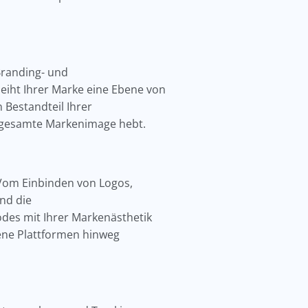
Branding- und
eiht Ihrer Marke eine Ebene von
 Bestandteil Ihrer
 gesamte Markenimage hebt.
. Vom Einbinden von Logos,
nd die
Codes mit Ihrer Markenästhetik
ene Plattformen hinweg