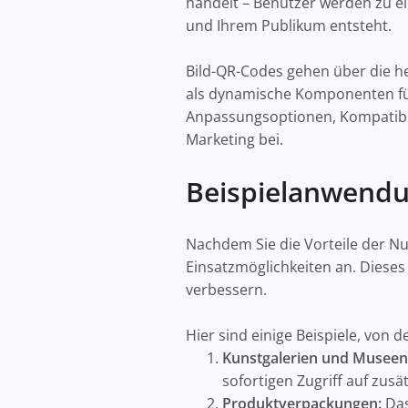
handelt – Benutzer werden zu ei
und Ihrem Publikum entsteht.
Bild-QR-Codes gehen über die he
als dynamische Komponenten für
Anpassungsoptionen, Kompatibil
Marketing bei.
Beispielanwendu
Nachdem Sie die Vorteile der N
Einsatzmöglichkeiten an. Dieses
verbessern.
Hier sind einige Beispiele, von d
Kunstgalerien und Museen
sofortigen Zugriff auf zus
Produktverpackungen:
Das