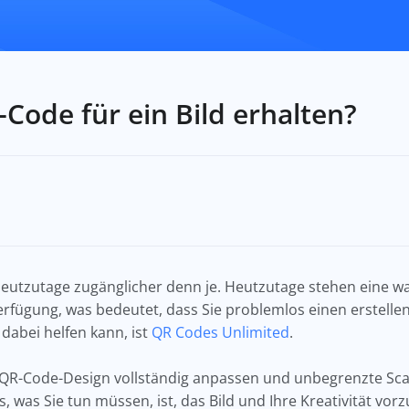
-Code für ein Bild erhalten?
 heutzutage zugänglicher denn je. Heutzutage stehen eine 
fügung, was bedeutet, dass Sie problemlos einen erstellen
 dabei helfen kann, ist
QR Codes Unlimited
.
 QR-Code-Design vollständig anpassen und unbegrenzte Sca
s, was Sie tun müssen, ist, das Bild und Ihre Kreativität vo