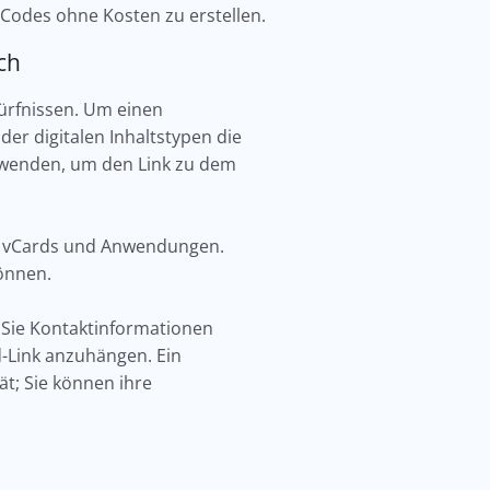
Codes ohne Kosten zu erstellen.
och
ürfnissen. Um einen
der digitalen Inhaltstypen die
erwenden, um den Link zu dem
Fs, vCards und Anwendungen.
können.
s Sie Kontaktinformationen
-Link anzuhängen. Ein
t; Sie können ihre