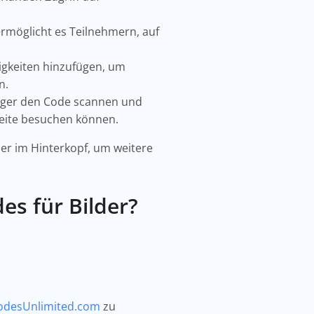
rmöglicht es Teilnehmern, auf
igkeiten hinzufügen, um
n.
änger den Code scannen und
eite besuchen können.
mer im Hinterkopf, um weitere
es für Bilder?
desUnlimited.com
zu