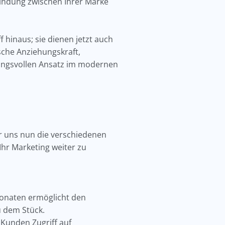
bindung zwischen Ihrer Marke
hinaus; sie dienen jetzt auch
che Anziehungskraft,
kungsvollen Ansatz im modernen
 uns nun die verschiedenen
Ihr Marketing weiter zu
onaten ermöglicht den
u dem Stück.
Kunden Zugriff auf