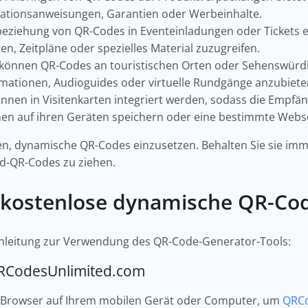
llationsanweisungen, Garantien oder Werbeinhalte.
beziehung von QR-Codes in Eventeinladungen oder Tickets e
en, Zeitpläne oder spezielles Material zuzugreifen.
 können QR-Codes an touristischen Orten oder Sehenswürd
rmationen, Audioguides oder virtuelle Rundgänge anzubiete
nnen in Visitenkarten integriert werden, sodass die Empf
nen auf ihren Geräten speichern oder eine bestimmte Webs
ten, dynamische QR-Codes einzusetzen. Behalten Sie sie im
ld-QR-Codes zu ziehen.
 kostenlose dynamische QR-Cod
tt-Anleitung zur Verwendung des QR-Code-Generator-Tools:
 QRCodesUnlimited.com
n Browser auf Ihrem mobilen Gerät oder Computer, um
QRCo