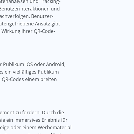
Datenanalysen und Tracking-
Benutzerinteraktionen und
achverfolgen, Benutzer-
atengetriebene Ansatz gibt
ie Wirkung Ihrer QR-Code-
hr Publikum iOS oder Android,
s ein vielfältiges Publikum
en QR-Codes einem breiten
agement zu fördern. Durch die
ie ein immersives Erlebnis für
nzeige oder einem Werbematerial