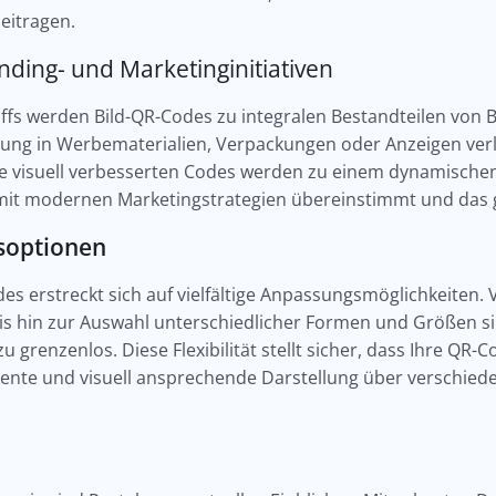
eitragen.
ding- und Marketinginitiativen
iffs werden Bild-QR-Codes zu integralen Bestandteilen von 
ndung in Werbematerialien, Verpackungen oder Anzeigen verl
e visuell verbesserten Codes werden zu einem dynamischen
 mit modernen Marketingstrategien übereinstimmt und das
gsoptionen
odes erstreckt sich auf vielfältige Anpassungsmöglichkeiten
 hin zur Auswahl unterschiedlicher Formen und Größen si
renzenlos. Diese Flexibilität stellt sicher, dass Ihre QR-
nte und visuell ansprechende Darstellung über verschied