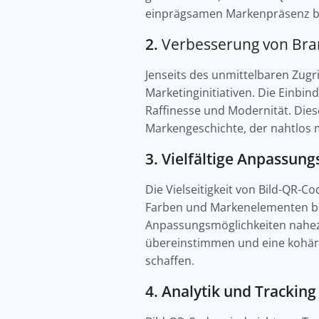
einprägsamen Markenpräsenz b
2.
Verbesserung von Bran
Jenseits des unmittelbaren Zugr
Marketinginitiativen. Die Einbi
Raffinesse und Modernität. Dies
Markengeschichte, der nahtlos
3. Vielfältige Anpassun
Die Vielseitigkeit von Bild-QR-C
Farben und Markenelementen bis
Anpassungsmöglichkeiten nahezu g
übereinstimmen und eine kohäre
schaffen.
4. Analytik und Tracking