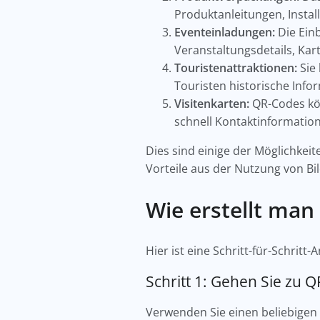
Produktanleitungen, Insta
Eventeinladungen:
Die Ein
Veranstaltungsdetails, Kart
Touristenattraktionen:
Sie
Touristen historische Info
Visitenkarten:
QR-Codes kö
schnell Kontaktinformatio
Dies sind einige der Möglichkei
Vorteile aus der Nutzung von Bi
Wie erstellt man
Hier ist eine Schritt-für-Schri
Schritt 1: Gehen Sie zu
Verwenden Sie einen beliebige