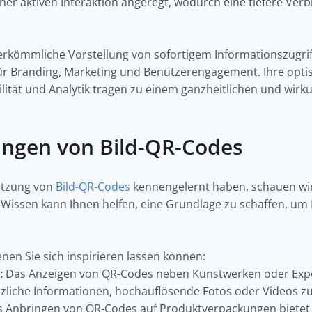
ner aktiven Interaktion angeregt, wodurch eine tiefere Ver
rkömmliche Vorstellung von sofortigem Informationszugriff 
 Branding, Marketing und Benutzerengagement. Ihre optis
ität und Analytik tragen zu einem ganzheitlichen und wir
ngen von Bild-QR-Codes
utzung von
Bild-QR-Codes
kennengelernt haben, schauen wir
 Wissen kann Ihnen helfen, eine Grundlage zu schaffen, um 
enen Sie sich inspirieren lassen können:
:
Das Anzeigen von QR-Codes neben Kunstwerken oder Exp
ätzliche Informationen, hochauflösende Fotos oder Videos z
 Anbringen von QR-Codes auf Produktverpackungen bietet 