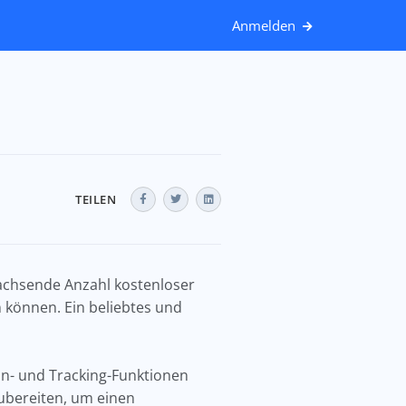
Anmelden
TEILEN
wachsende Anzahl kostenloser
 können. Ein beliebtes und
n- und Tracking-Funktionen
rzubereiten, um einen