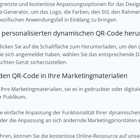
egrenzte und kostenlose Anpassungsoptionen für das Desi
-Generator, um das Logo, die Farben, den Stil, den Rahm
pezifischen Anwendungsfall in Einklang zu bringen.
en personalisierten dynamischen QR-Code heru
, klicken Sie auf die Schaltfläche zum Herunterladen, um d
e sich angemeldet haben, wählen Sie das entsprechende D
chten Gerät sicherzustellen.
e den QR-Code in Ihre Marketingmaterialien
Ihre Marketingmaterialien, sei es in gedruckter oder digital
hr Publikum.
 die einfache Anpassung der Funktionalität Ihrer dynamisc
er die Anpassung an sich ändernde Marketingprioritäten en
ren, können Sie die kostenlose Online-Ressource auf uns