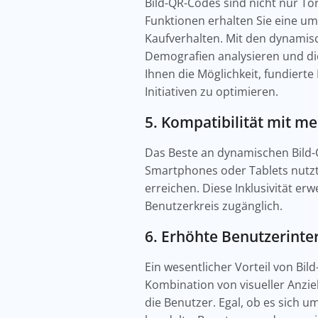
Bild-QR-Codes sind nicht nur Tor
Funktionen erhalten Sie eine u
Kaufverhalten. Mit den dynamis
Demografien analysieren und di
Ihnen die Möglichkeit, fundierte
Initiativen zu optimieren.
5. Kompatibilität mit m
Das Beste an dynamischen Bild-QR
Smartphones oder Tablets nutzt, 
erreichen. Diese Inklusivität er
Benutzerkreis zugänglich.
6. Erhöhte Benutzerinte
Ein wesentlicher Vorteil von Bil
Kombination von visueller Anzie
die Benutzer. Egal, ob es sich