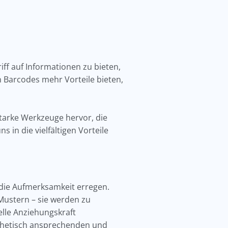
riff auf Informationen zu bieten,
 Barcodes mehr Vorteile bieten,
starke Werkzeuge hervor, die
s in die vielfältigen Vorteile
, die Aufmerksamkeit erregen.
Mustern – sie werden zu
elle Anziehungskraft
ästhetisch ansprechenden und