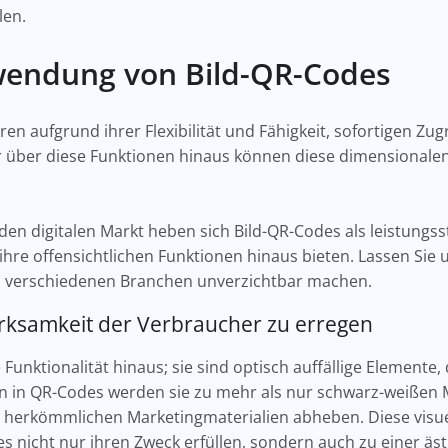
len.
rwendung von Bild-QR-Codes
en aufgrund ihrer Flexibilität und Fähigkeit, sofortigen Zug
 über diese Funktionen hinaus können diese dimensionalen
den digitalen Markt heben sich Bild-QR-Codes als leistungs
ihre offensichtlichen Funktionen hinaus bieten. Lassen Sie un
in verschiedenen Branchen unverzichtbar machen.
erksamkeit der Verbraucher zu erregen
unktionalität hinaus; sie sind optisch auffällige Elemente
rn in QR-Codes werden sie zu mehr als nur schwarz-weißen 
von herkömmlichen Marketingmaterialien abheben. Diese visu
es nicht nur ihren Zweck erfüllen, sondern auch zu einer 