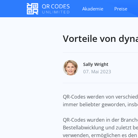
Akademie
Preise
Vorteile von dy
Sally Wright
07. Mai 2023
QR-Codes werden von verschiede
immer beliebter geworden, insb
QR-Codes wurden in der Branche 
Bestellabwicklung und zuletzt b
verwenden, ermöglichen es den 