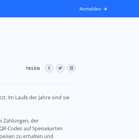
Anmelden
TEILEN
. Im Laufe der Jahre sind sie
i Zahlungen, der
 QR-Codes auf Speisekarten
peisen zu erhalten und