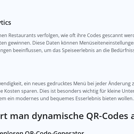
tics
 Restaurants verfolgen, wie oft ihre Codes gescannt werde
ten gewinnen. Diese Daten können Menüseiteneinstellungen
ngen beeinflussen, um das Speiseerlebnis an die Bedürfni
wendigkeit, ein neues gedrucktes Menü bei jeder Änderung 
 Kosten sparen. Dies ist besonders wichtig für kleine Unt
em ein modernes und bequemes Esserlebnis bieten wollen.
ert man dynamische QR-Codes 
stenlosen QR-Code-Generator