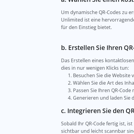
Um dynamische QR-Codes zu erst
Unlimited ist eine hervorragend
für den Einstieg bietet.
b. Erstellen Sie Ihren Q
Das Erstellen eines kontaktlos
dies in nur wenigen Klicks tun:
Besuchen Sie die Website 
Wählen Sie die Art des Inh
Passen Sie Ihren QR-Code 
Generieren und laden Sie 
c. Integrieren Sie den Q
Sobald Ihr QR-Code fertig ist, ist
sichtbar und leicht scannbar sin