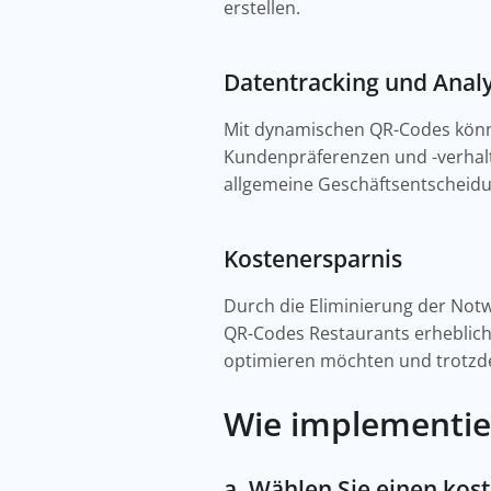
erstellen.
Datentracking und Analy
Mit dynamischen QR-Codes können
Kundenpräferenzen und -verhal
allgemeine Geschäftsentscheidu
Kostenersparnis
Durch die Eliminierung der Not
QR-Codes Restaurants erhebliche
optimieren möchten und trotzd
Wie implementi
a. Wählen Sie einen ko