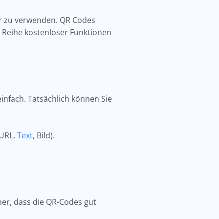
or zu verwenden. QR Codes
e Reihe kostenloser Funktionen
infach. Tatsächlich können Sie
 URL,
Text
, Bild).
icher, dass die QR-Codes gut