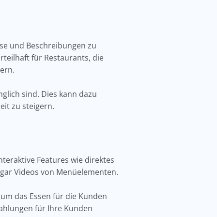
eise und Beschreibungen zu
teilhaft für Restaurants, die
ern.
lich sind. Dies kann dazu
it zu steigern.
eraktive Features wie direktes
 sogar Videos von Menüelementen.
um das Essen für die Kunden
ahlungen für Ihre Kunden