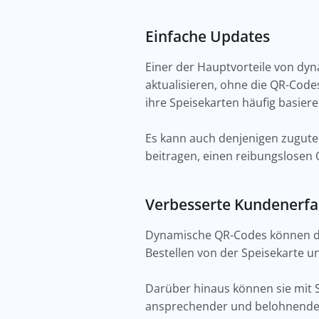
Einfache Updates
Einer der Hauptvorteile von dy
aktualisieren, ohne die QR-Codes
ihre Speisekarten häufig basier
Es kann auch denjenigen zugute
beitragen, einen reibungslosen 
Verbesserte Kundenerf
Dynamische QR-Codes können das
Bestellen von der Speisekarte u
Darüber hinaus können sie mit
ansprechender und belohnender 