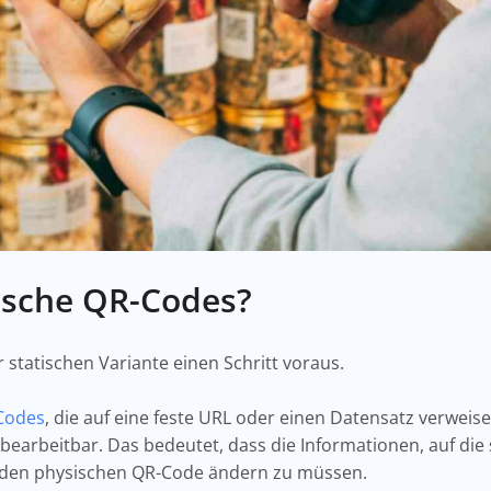
ische QR-Codes?
statischen Variante einen Schritt voraus.
Codes
, die auf eine feste URL oder einen Datensatz verwei
earbeitbar. Das bedeutet, dass die Informationen, auf die s
den physischen QR-Code ändern zu müssen.