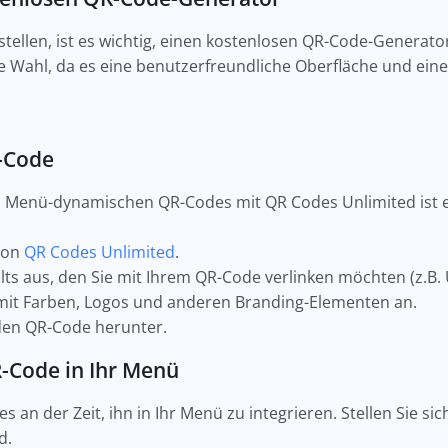
ellen, ist es wichtig, einen kostenlosen QR-Code-Generat
e Wahl, da es eine benutzerfreundliche Oberfläche und ein
R-Code
en Menü-dynamischen QR-Codes mit QR Codes Unlimited ist e
von
QR Codes Unlimited
.
alts aus, den Sie mit Ihrem QR-Code verlinken möchten (z.B.
mit Farben, Logos und anderen Branding-Elementen an.
den QR-Code herunter.
R-Code in Ihr Menü
 es an der Zeit, ihn in Ihr Menü zu integrieren. Stellen Sie s
d.