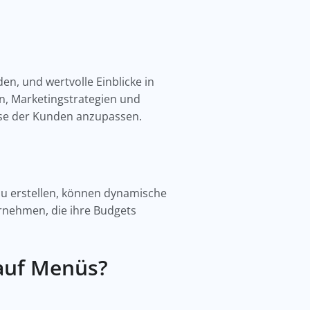
n, und wertvolle Einblicke in
, Marketingstrategien und
sse der Kunden anzupassen.
zu erstellen, können dynamische
ernehmen, die ihre Budgets
auf Menüs?