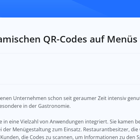
namischen QR-Codes auf Menüs
nen Unternehmen schon seit geraumer Zeit intensiv genutzt
esondere in der Gastronomie.
in eine Vielzahl von Anwendungen integriert. Sie kamen be
ei der Menügestaltung zum Einsatz. Restaurantbesitzer, die
Kunden, die Codes zu scannen, um Informationen zu den S