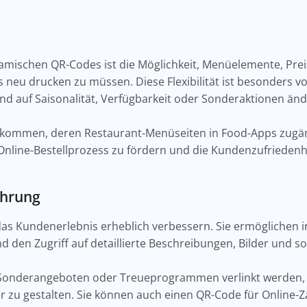
namischen QR-Codes ist die Möglichkeit, Menüelemente, Pr
 neu drucken zu müssen. Diese Flexibilität ist besonders vor
end auf Saisonalität, Verfügbarkeit oder Sonderaktionen änd
kommen, deren Restaurant-Menüseiten in Food-Apps zugäng
Online-Bestellprozess zu fördern und die Kundenzufriedenhe
ahrung
 Kundenerlebnis erheblich verbessern. Sie ermöglichen int
nd den Zugriff auf detaillierte Beschreibungen, Bilder und
 Sonderangeboten oder Treueprogrammen verlinkt werden, 
zu gestalten. Sie können auch einen QR-Code für Online-Z