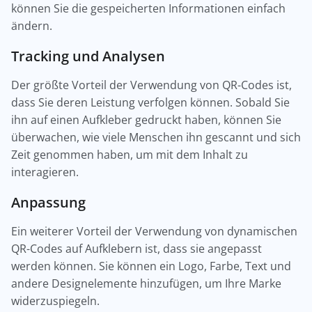
können Sie die gespeicherten Informationen einfach
ändern.
Tracking und Analysen
Der größte Vorteil der Verwendung von QR-Codes ist,
dass Sie deren Leistung verfolgen können. Sobald Sie
ihn auf einen Aufkleber gedruckt haben, können Sie
überwachen, wie viele Menschen ihn gescannt und sich
Zeit genommen haben, um mit dem Inhalt zu
interagieren.
Anpassung
Ein weiterer Vorteil der Verwendung von dynamischen
QR-Codes auf Aufklebern ist, dass sie angepasst
werden können. Sie können ein Logo, Farbe, Text und
andere Designelemente hinzufügen, um Ihre Marke
widerzuspiegeln.