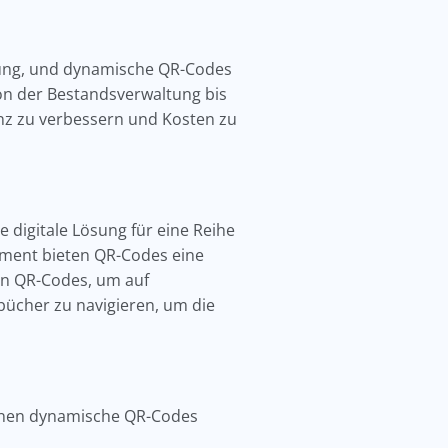
s
utung, und dynamische QR-Codes
on der Bestandsverwaltung bis
ienz zu verbessern und Kosten zu
 digitale Lösung für eine Reihe
ment bieten QR-Codes eine
von QR-Codes, um auf
bücher zu navigieren, um die
nnen dynamische QR-Codes