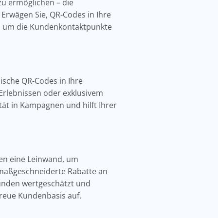
zu ermöglichen – die
. Erwägen Sie, QR-Codes in Ihre
n, um die Kundenkontaktpunkte
ische QR-Codes in Ihre
n Erlebnissen oder exklusivem
ität in Kampagnen und hilft Ihrer
ten eine Leinwand, um
 maßgeschneiderte Rabatte an
Kunden wertgeschätzt und
 treue Kundenbasis auf.