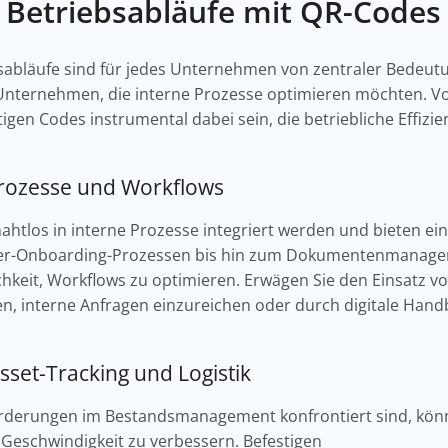
 Betriebsabläufe mit QR-Code
ebsabläufe sind für jedes Unternehmen von zentraler Bede
 Unternehmen, die interne Prozesse optimieren möchten. V
itigen Codes instrumental dabei sein, die betriebliche Effiz
Prozesse und Workflows
los in interne Prozesse integriert werden und bieten eine
ter-Onboarding-Prozessen bis hin zum Dokumentenmanage
chkeit, Workflows zu optimieren. Erwägen Sie den Einsatz 
n, interne Anfragen einzureichen oder durch digitale Hand
set-Tracking und Logistik
rderungen im Bestandsmanagement konfrontiert sind, kö
Geschwindigkeit zu verbessern. Befestigen