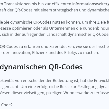
 Transaktionen bis hin zur effizienten Informationsweiterg
 Kraft der QR-Codes mit einem strategischen und dynamisch
ie Sie dynamische QR-Codes nutzen können, um Ihre Ziele fü
rozesse optimieren oder als Unternehmen die Kundenbindu
n, sich in der aufregenden Landschaft dynamischer QR-Cod
QR-Codes zu erfahren und zu entdecken, wie sie der frische
 der Innovation, Effizienz und des Erfolgs zu machen.
n dynamischen QR-Codes
nnektivität von entscheidender Bedeutung ist, hat die Entwi
gemacht. Um eine erfolgreiche Reise zur Festlegung dynam
 Wesen dieser vielseitigen, pixeligen Wunderwerke zu erfass
R-Code?