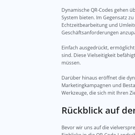
Dynamische QR-Codes gehen übe
System bieten. Im Gegensatz zu
Echtzeitbearbeitung und Umleitun
Geschäftsanforderungen anzupas
Einfach ausgedrückt, ermöglich
sind. Diese Vielseitigkeit befäh
müssen.
Darüber hinaus eröffnet die dy
Marketingkampagnen und Bestand
Werkzeuge, die sich mit Ihren Z
Rückblick auf d
Bevor wir uns auf die vielversp