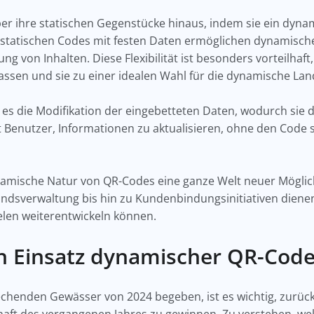
r ihre statischen Gegenstücke hinaus, indem sie ein dyn
 statischen Codes mit festen Daten ermöglichen dynamisch
g von Inhalten. Diese Flexibilität ist besonders vorteilhaft
sen und sie zu einer idealen Wahl für die dynamische La
t es die Modifikation der eingebetteten Daten, wodurch si
igt Benutzer, Informationen zu aktualisieren, ohne den Code
namische Natur von QR-Codes eine ganze Welt neuer Möglic
sverwaltung bis hin zu Kundenbindungsinitiativen dienen
ielen weiterentwickeln können.
en Einsatz dynamischer QR-Code
rechenden Gewässer von 2024 begeben, ist es wichtig, zurüc