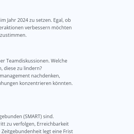
im Jahr 2024 zu setzen. Egal, ob
teraktionen verbessern möchten
 abzustimmen.
oder Teamdiskussionen. Welche
, diese zu lindern?
benmanagement nachdenken,
ühungen konzentrieren könnten.
itgebunden (SMART) sind.
itt zu verfolgen, Erreichbarkeit
Zeitgebundenheit legt eine Frist