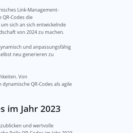
amisches Link-Management-
e QR-Codes die
, um sich an sich entwickelnde
ndschaft von 2024 zu machen.
e dynamisch und anpassungsfähig
 selbst neu generieren zu
hkeiten. Von
 dynamische QR-Codes als agile
s im Jahr 2023
kzublicken und wertvolle