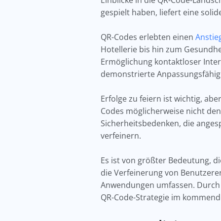
Einblicke in die QR-Code-Landsc
gespielt haben, liefert eine sol
QR-Codes erlebten einen
Anstie
Hotellerie bis hin zum Gesundh
Ermöglichung kontaktloser Inter
demonstrierte Anpassungsfähig
Erfolge zu feiern ist wichtig, a
Codes möglicherweise nicht de
Sicherheitsbedenken, die angesp
verfeinern.
Es ist von größter Bedeutung, d
die Verfeinerung von Benutzere
Anwendungen umfassen. Durch da
QR-Code-Strategie im kommend