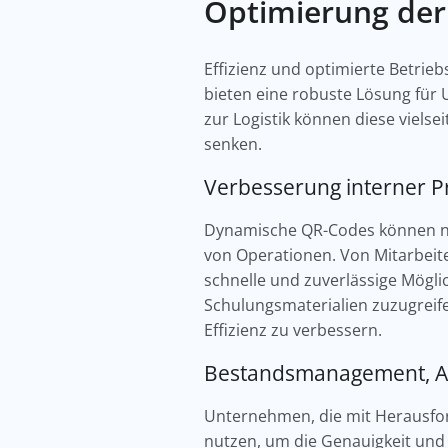
Optimierung der
Effizienz und optimierte Betri
bieten eine robuste Lösung für
zur Logistik können diese vielse
senken.
Verbesserung interner 
Dynamische QR-Codes können naht
von Operationen. Von Mitarbei
schnelle und zuverlässige Mögli
Schulungsmaterialien zuzugreife
Effizienz zu verbessern.
Bestandsmanagement, As
Unternehmen, die mit Herausfo
nutzen, um die Genauigkeit und 