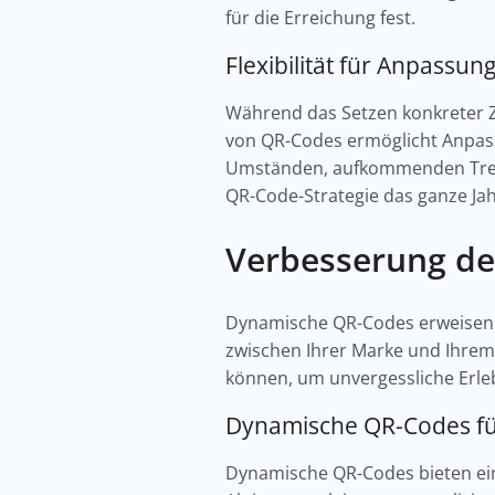
für die Erreichung fest.
Flexibilität für Anpassun
Während das Setzen konkreter Zie
von QR-Codes ermöglicht Anpassu
Umständen, aufkommenden Trends
QR-Code-Strategie das ganze Jah
Verbesserung d
Dynamische QR-Codes erweisen 
zwischen Ihrer Marke und Ihrem 
können, um unvergessliche Erle
Dynamische QR-Codes fü
Dynamische QR-Codes bieten ein