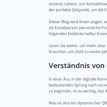
unseres Lebens, von kontaktlosen
der perfekte Zeitpunkt, um die
Dieser Blog wird Ihnen zeigen, w
als Einzelperson persönliche P
folgenden Einblicke helfen Ihne
Lesen Sie weiter, um mehr über 
brauchen, um 2024 zu einem Jahr
Verständnis vo
In einer Ära, in der digitale Ko
bedeutenden Sprung nach vorne 
zu beginnen, ist es wichtig, das
Was ist also ein dynamischer Q