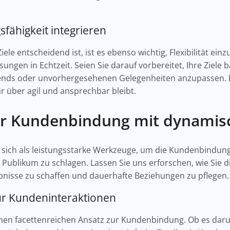
gsfähigkeit integrieren
le entscheidend ist, ist es ebenso wichtig, Flexibilität ei
ngen in Echtzeit. Seien Sie darauf vorbereitet, Ihre Ziele 
 oder unvorhergesehenen Gelegenheiten anzupassen. Flexib
r über agil und ansprechbar bleibt.
er Kundenbindung mit dynami
sich als leistungsstarke Werkzeuge, um die Kundenbindun
Publikum zu schlagen. Lassen Sie uns erforschen, wie Sie d
bnisse zu schaffen und dauerhafte Beziehungen zu pflegen
r Kundeninteraktionen
en facettenreichen Ansatz zur Kundenbindung. Ob es daru