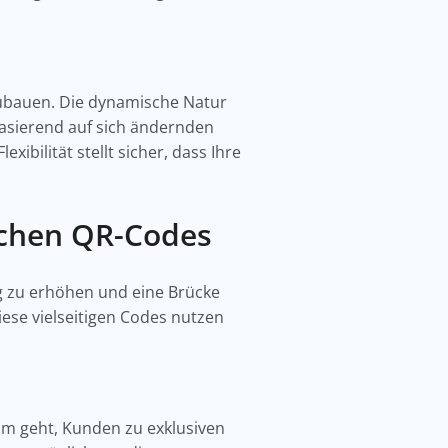
nzubauen. Die dynamische Natur
basierend auf sich ändernden
ilität stellt sicher, dass Ihre
schen QR-Codes
g zu erhöhen und eine Brücke
iese vielseitigen Codes nutzen
.
m geht, Kunden zu exklusiven