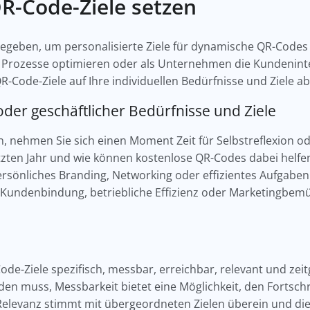
QR-Code-Ziele setzen
zu begeben, um personalisierte Ziele für dynamische QR-Codes 
he Prozesse optimieren oder als Unternehmen die Kundenin
e QR-Code-Ziele auf Ihre individuellen Bedürfnisse und Ziele
oder geschäftlicher Bedürfnisse und Ziele
en, nehmen Sie sich einen Moment Zeit für Selbstreflexion 
zten Jahr und wie können kostenlose QR-Codes dabei helfen
ersönliches Branding, Networking oder effizientes Aufga
Kundenbindung, betriebliche Effizienz oder Marketingbem
-Code-Ziele spezifisch, messbar, erreichbar, relevant und ze
rden muss, Messbarkeit bietet eine Möglichkeit, den Fortschr
 Relevanz stimmt mit übergeordneten Zielen überein und die 