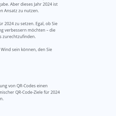
abe. Aber dieses Jahr 2024 ist
en Ansatz zu nutzen.
r 2024 zu setzen. Egal, ob Sie
ng verbessern möchten – die
es zurechtzufinden.
 Wind sein können, den Sie
cklung von QR-Codes einen
ischer QR-Code-Ziele für 2024
en.