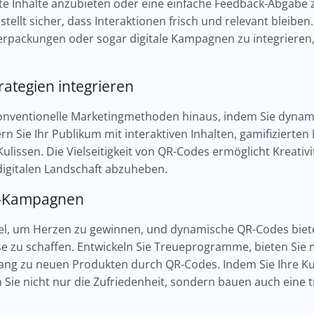
erte Inhalte anzubieten oder eine einfache Feedback-Abgabe 
ellt sicher, dass Interaktionen frisch und relevant bleiben
erpackungen oder sogar digitale Kampagnen zu integriere
rategien integrieren
konventionelle Marketingmethoden hinaus, indem Sie dynam
rn Sie Ihr Publikum mit interaktiven Inhalten, gamifizierte
Kulissen. Die Vielseitigkeit von QR-Codes ermöglicht Kreativ
 digitalen Landschaft abzuheben.
de-Kampagnen
ssel, um Herzen zu gewinnen, und dynamische QR-Codes bie
se zu schaffen. Entwickeln Sie Treueprogramme, bieten Sie
ugang zu neuen Produkten durch QR-Codes. Indem Sie Ihre 
rn Sie nicht nur die Zufriedenheit, sondern bauen auch eine