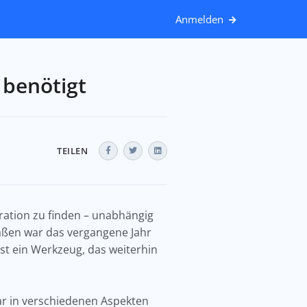
Anmelden
 benötigt
TEILEN
ration zu finden – unabhängig
aßen war das vergangene Jahr
t ein Werkzeug, das weiterhin
bar in verschiedenen Aspekten