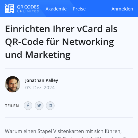
Akademie
Preise
Anmelden
Einrichten Ihrer vCard als
QR-Code für Networking
und Marketing
Jonathan Palley
03. Dez. 2024
TEILEN
Warum einen Stapel Visitenkarten mit sich führen,