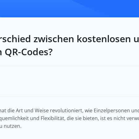
rschied zwischen kostenlosen 
en QR-Codes?
t die Art und Weise revolutioniert, wie Einzelpersonen 
uemlichkeit und Flexibilität, die sie bieten, ist es nicht v
u nutzen.