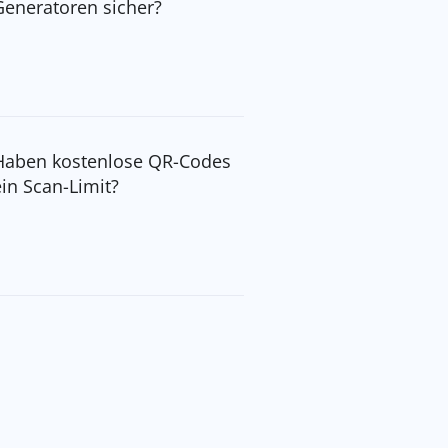
Generatoren sicher?
Haben kostenlose QR-Codes
ein Scan-Limit?