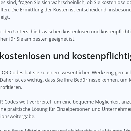
s sind, fragen Sie sich wahrscheinlich, ob Sie kostenlose o
ten. Die Ermittlung der Kosten ist entscheidend, insbeson
eigt.
ir den Unterschied zwischen kostenlosen und kostenpflicht
her für Sie am besten geeignet ist.
 kostenlosen und kostenpflicht
 QR-Codes hat sie zu einem wesentlichen Werkzeug gemach
aher ist es wichtig, dass Sie Ihre Bedürfnisse kennen, um f
rofitieren.
QR-Codes weit verbreitet, um eine bequeme Möglichkeit anz
t eine praktische Lösung für Einzelpersonen und Unternehm
ionsweitergabe.