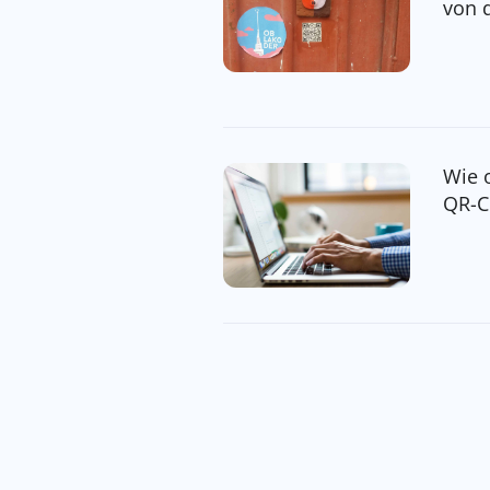
von 
Wie 
QR-C