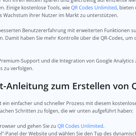
 von ihren Mitteln sparen und gleichzeitig auf effiziente M
n. Einige kostenlose Tools, wie
QR Codes Unlimited
, biete
s Wachstum ihrer Nutzer im Markt zu unterstützen.
besserten Benutzererfahrung mit erweiterten Funktionen s
en. Damit haben Sie mehr Kontrolle über die QR-Codes, um
remium-Support und die Integration von Google Analytics z
 zu verfolgen.
itt-Anleitung zum Erstellen vo
st ein einfacher und schneller Prozess mit diesem kostenlos
fachen Schritten zu folgen, die wir unten aufgeführt haben:
bbrowser und gehen Sie zu
QR Codes Unlimited
.
Ziel"-Panel der Website und wählen Sie den Typ des dynamisc