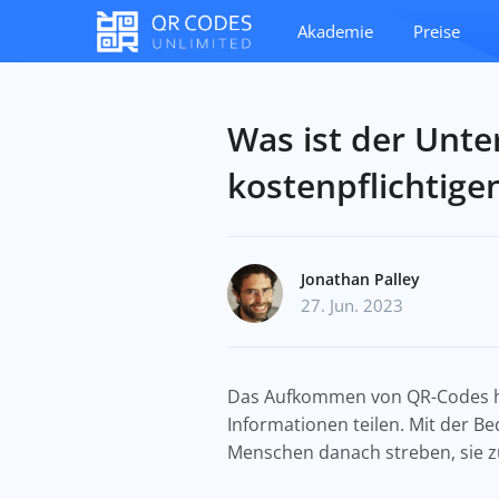
Akademie
Preise
Was ist der Unte
kostenpflichtig
Jonathan Palley
27. Jun. 2023
Das Aufkommen von QR-Codes ha
Informationen teilen. Mit der Beq
Menschen danach streben, sie z