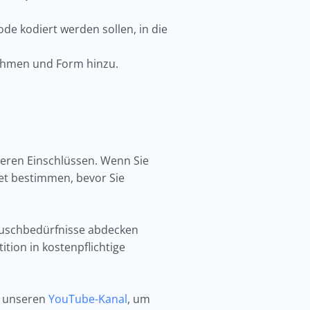
ode kodiert werden sollen, in die
 Rahmen und Form hinzu.
deren Einschlüssen. Wenn Sie
get bestimmen, bevor Sie
tauschbedürfnisse abdecken
tion in kostenpflichtige
 unseren
YouTube-Kanal
, um