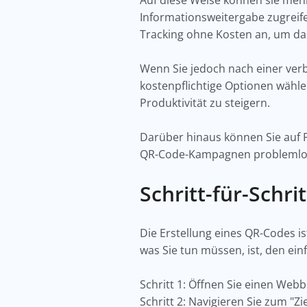
Auf diese Weise können sie mehr
Informationsweitergabe zugreife
Tracking ohne Kosten an, um da
Wenn Sie jedoch nach einer ver
kostenpflichtige Optionen wähl
Produktivität zu steigern.
Darüber hinaus können Sie auf P
QR-Code-Kampagnen problemlos
Schritt-für-Schr
Die Erstellung eines QR-Codes i
was Sie tun müssen, ist, den ein
Schritt 1: Öffnen Sie einen We
Schritt 2: Navigieren Sie zum "