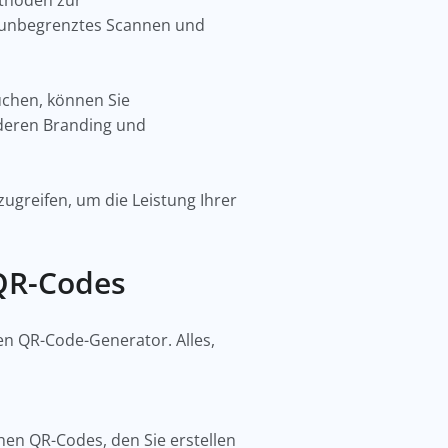
ethoden zur
n unbegrenztes Scannen und
uchen, können Sie
 deren Branding und
ugreifen, um die Leistung Ihrer
n QR-Codes
en QR-Code-Generator. Alles,
hen QR-Codes, den Sie erstellen