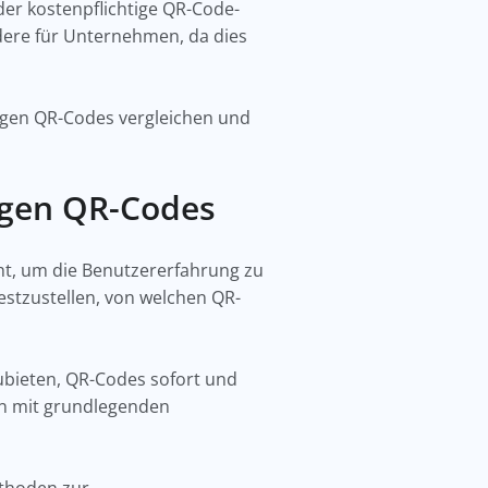
der kostenpflichtige QR-Code-
dere für Unternehmen, da dies
igen QR-Codes vergleichen und
igen QR-Codes
t, um die Benutzererfahrung zu
estzustellen, von welchen QR-
ubieten, QR-Codes sofort und
en mit grundlegenden