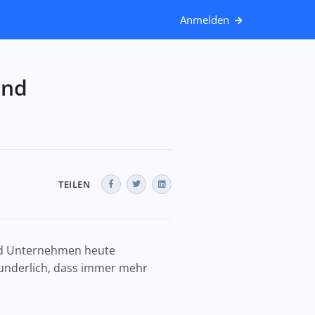
Anmelden
und
TEILEN
und Unternehmen heute
erwunderlich, dass immer mehr