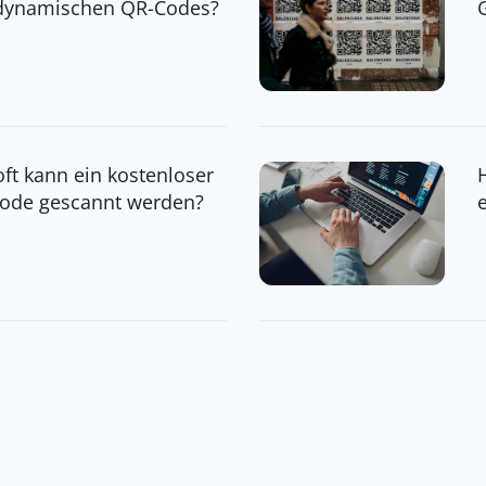
dynamischen QR-Codes?
oft kann ein kostenloser
ode gescannt werden?