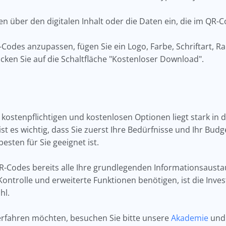
en über den digitalen Inhalt oder die Daten ein, die im QR-C
-Codes anzupassen, fügen Sie ein Logo, Farbe, Schriftart,
klicken Sie auf die Schaltfläche "Kostenloser Download".
ostenpflichtigen und kostenlosen Optionen liegt stark in 
 es wichtig, dass Sie zuerst Ihre Bedürfnisse und Ihr Bud
esten für Sie geeignet ist.
QR-Codes bereits alle Ihre grundlegenden Informationsaus
trolle und erweiterte Funktionen benötigen, ist die Investi
hl.
rfahren möchten, besuchen Sie bitte unsere
Akademie
und