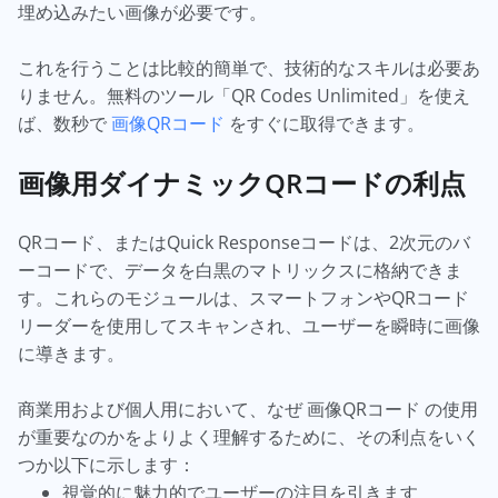
埋め込みたい画像が必要です。
これを行うことは比較的簡単で、技術的なスキルは必要あ
りません。無料のツール「QR Codes Unlimited」を使え
ば、数秒で
画像QRコード
をすぐに取得できます。
画像用ダイナミックQRコードの利点
QRコード、またはQuick Responseコードは、2次元のバ
ーコードで、データを白黒のマトリックスに格納できま
す。これらのモジュールは、スマートフォンやQRコード
リーダーを使用してスキャンされ、ユーザーを瞬時に画像
に導きます。
商業用および個人用において、なぜ 画像QRコード の使用
が重要なのかをよりよく理解するために、その利点をいく
つか以下に示します：
視覚的に魅力的でユーザーの注目を引きます