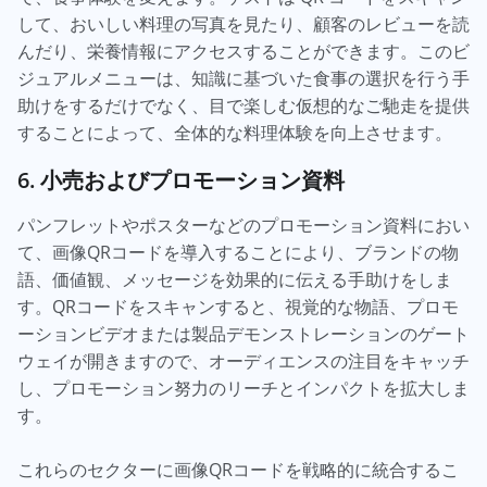
して、おいしい料理の写真を見たり、顧客のレビューを読
んだり、栄養情報にアクセスすることができます。このビ
ジュアルメニューは、知識に基づいた食事の選択を行う手
助けをするだけでなく、目で楽しむ仮想的なご馳走を提供
することによって、全体的な料理体験を向上させます。
6. 小売およびプロモーション資料
パンフレットやポスターなどのプロモーション資料におい
て、画像QRコードを導入することにより、ブランドの物
語、価値観、メッセージを効果的に伝える手助けをしま
す。QRコードをスキャンすると、視覚的な物語、プロモ
ーションビデオまたは製品デモンストレーションのゲート
ウェイが開きますので、オーディエンスの注目をキャッチ
し、プロモーション努力のリーチとインパクトを拡大しま
す。
これらのセクターに画像QRコードを戦略的に統合するこ