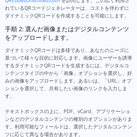
QRCodesUnlimited.com
を訪問します。この広く利用さ
れているQRコードジェネレーターは、コストを伴わずに
ダイナミックQRコードを作成することを可能にします。
手順 2: 選んだ画像またはデジタルコンテンツ
をアップロードします。
ダイナミックQRコードは多様であり、あなたのニーズに
基づいて様々な目的に対応します。画像にユーザーを誘導
するダイナミックQRコードを生成するには、デジタルコ
ンテンツタイプの中から「画像」オプションを選択し、好
みの画像をアップロードします。あるいは、「URL」オプ
ションを選択して、共有したい画像のリンクを入力しま
す。
テキストボックスの上に、PDF、vCard、アプリケーショ
ンなどのデジタルコンテンツの種別のオプションがありま
す。利用可能なフィールドは、選択したデジタルコンテン
ツに応じて異なる場合があります。