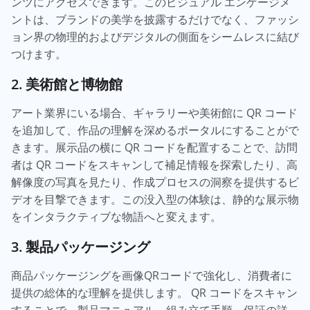
ンツにアクセスできます。このビジュアル エンゲージメ
ントは、ブランドの美学を披露するだけでなく、ファッシ
ョン界の物理的およびデジタルの側面をシームレスに結び
つけます。
2. 美術館と博物館
アート業界にいる場合、ギャラリーや美術館に QR コード
を追加して、作品の理解を深めるポータルにすることがで
きます。展示品の横に QR コードを配置することで、訪問
者は QR コードをスキャンして補足情報を探索したり、高
解像度の写真を見たり、作成プロセスの洞察を提供するビ
デオを目撃できます。この没入型の体験は、静的な展示物
をインタラクティブな物語へと変えます。
3. 製品パッケージング
商品パッケージングを画像QRコードで強化し、消費者に
提供の総体的な理解を提供します。 QR コードをスキャン