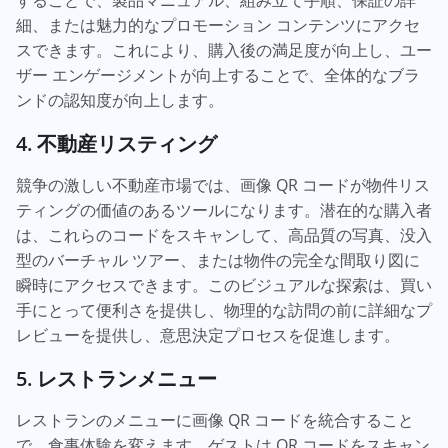
することで、製品マニュアル、組み立て手順、保証の詳
細、または魅力的なプロモーション コンテンツにアクセ
スできます。これにより、購入後の満足度が向上し、ユー
ザー エンゲージメントが向上することで、全体的なブラ
ンドの認知度が向上します。
4. 不動産リスティング
競争の激しい不動産市場では、画像 QR コードが物件リス
ティングの価値のあるツールになります。潜在的な購入者
は、これらのコードをスキャンして、高品質の写真、没入
型のバーチャル ツアー、または物件の完全な間取り図に
瞬時にアクセスできます。このビジュアルな探索は、買い
手にとって便利さを提供し、物理的な訪問の前に詳細なプ
レビューを提供し、意思決定プロセスを促進します。
5. レストランメニュー
レストランのメニューに画像 QR コードを統合すること
で、食事体験を変えます。ゲストは QR コードをスキャン