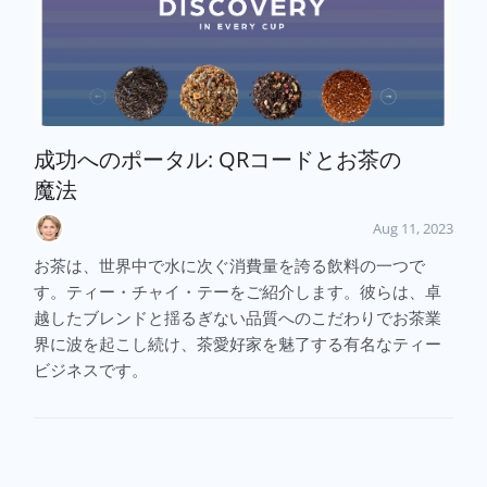
成功へのポータル: QRコードとお茶の
魔法
Aug 11, 2023
お茶は、世界中で水に次ぐ消費量を誇る飲料の一つで
す。ティー・チャイ・テーをご紹介します。彼らは、卓
越したブレンドと揺るぎない品質へのこだわりでお茶業
界に波を起こし続け、茶愛好家を魅了する有名なティー
ビジネスです。