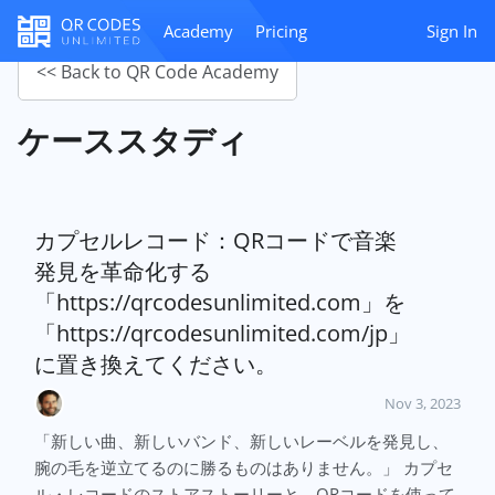
Academy
Pricing
Sign In
<< Back to QR Code Academy
ケーススタディ
カプセルレコード：QRコードで音楽
発見を革命化する
「https://qrcodesunlimited.com」を
「https://qrcodesunlimited.com/jp」
に置き換えてください。
Nov 3, 2023
「新しい曲、新しいバンド、新しいレーベルを発見し、
腕の毛を逆立てるのに勝るものはありません。」 カプセ
ル・レコードのストアストーリーと、QRコードを使って