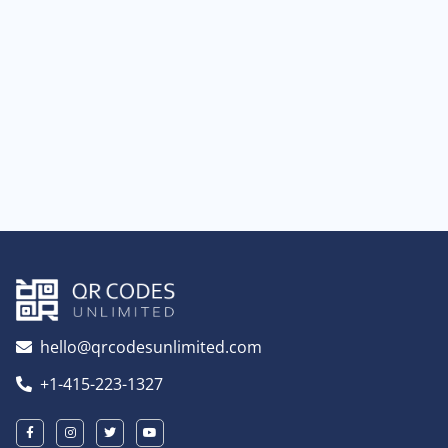
hello@qrcodesunlimited.com
+1-415-223-1327