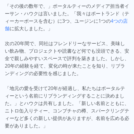
「その後の数年で、」ポータルティーのメディア担当者イ
ーサン・ハウクは言いました。「我々はポートランド（テ
ィーカーボースを含む）に3つ、ユージンに1つの
4つの店
舗
に拡大しました。」
次の20年間で、同社はフレンドリーなサービス、美味し
い飲み物、プロジェクトや読書など何でも没頭できる、安
全で親しみやすいスペースで評判を築きました。しかし、
20年の経験を経て、変化の時が来たことを知り、リブラ
ンディングの必要性を感じました。
「地元の愛を受けて20年が経過し、私たちはポータルテ
ィーという名前にリブランディングすることに決めまし
た。」とハウクは共有しました。「新しい名前とともに、
ニトロ缶入りティー、コンブチャの樽、スパークリングテ
ィーなど多くの新しい提供がありますが、名前を広める必
要がありました。」