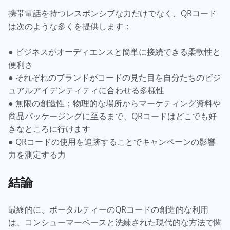
携帯電話を持つレスポンシブな力だけでなく、QRコード
は次のような多くを提供します：
● ビジネスがオーディエンスと簡単に接続できる柔軟性と
便利さ
● それぞれのブランドがコードの見た目を自分たちのビジ
ュアルアイデンティティに合わせる多様性
● 無限の創造性；物理的な場所からマーケティング資料や
商品パッケージングに至るまで、QRコードはどこでも好
きなところに行けます
● QRコードの使用を追跡することでキャンペーンの影響
力を測定する力
結論
最終的に、ポータルティーのQRコードの創造的な利用
は、コンシューマーベースと洗練された現代的な方法で関