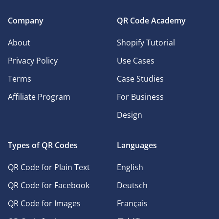
Company
QR Code Academy
About
Shopify Tutorial
Privacy Policy
Use Cases
Terms
Case Studies
Affiliate Program
For Business
Design
Types of QR Codes
Languages
QR Code for Plain Text
English
QR Code for Facebook
Deutsch
QR Code for Images
Français