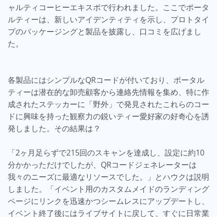
ャルティコーヒーエキスポで行われました。ここでポータ
ルティーは、新しいアイデンティティを示し、プロトタイ
プのパッケージングと製品を披露し、口コミを広げまし
た。
各製品にはシンプルなQRコードが付いており、ポータル
ティーは潜在的な卸売顧客から連絡先情報を集め、特に作
成されたステッカーに「野外」で発見されたこれらのコー
ドに興味を持った観察力の鋭いティー愛好家の好奇心を誘
発しました。その結果は？
「2ヶ月足らずで215回のスキャンを達成し、設定に約10
分かかっただけでしたが、QRコードジェネレーターは
我々のニーズに最適なリソースでした。」とハウクは説明
しました。「イベント用のカスタムメイドのランディング
ページにリンクを迅速かつシームレスにアップデートし、
イベント終了後にはライブサイトに戻して、すぐに日常業