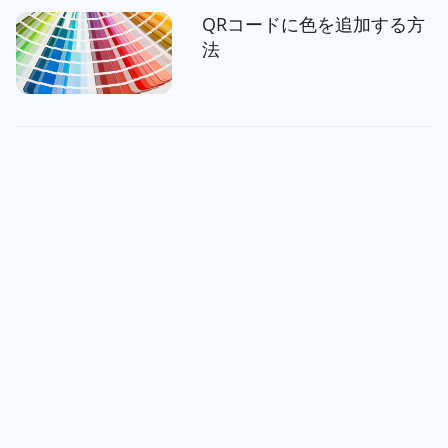
QRコードに色を追加する方
法