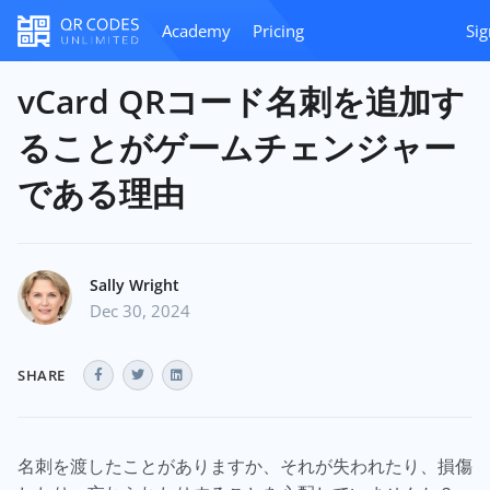
Academy
Pricing
Sig
vCard QRコード名刺を追加す
ることがゲームチェンジャー
である理由
Sally Wright
Dec 30, 2024
SHARE
名刺を渡したことがありますか、それが失われたり、損傷