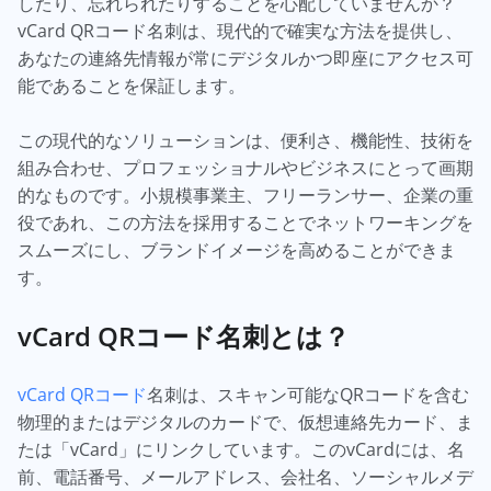
したり、忘れられたりすることを心配していませんか？
vCard QRコード名刺は、現代的で確実な方法を提供し、
あなたの連絡先情報が常にデジタルかつ即座にアクセス可
能であることを保証します。
この現代的なソリューションは、便利さ、機能性、技術を
組み合わせ、プロフェッショナルやビジネスにとって画期
的なものです。小規模事業主、フリーランサー、企業の重
役であれ、この方法を採用することでネットワーキングを
スムーズにし、ブランドイメージを高めることができま
す。
vCard QRコード名刺とは？
vCard QRコード
名刺は、スキャン可能なQRコードを含む
物理的またはデジタルのカードで、仮想連絡先カード、ま
たは「vCard」にリンクしています。このvCardには、名
前、電話番号、メールアドレス、会社名、ソーシャルメデ