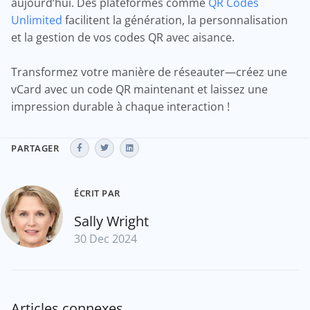
aujourd’hui. Des plateformes comme
QR Codes
Unlimited
facilitent la génération, la personnalisation
et la gestion de vos codes QR avec aisance.
Transformez votre manière de réseauter—créez une
vCard avec un code QR maintenant et laissez une
impression durable à chaque interaction !
PARTAGER
ÉCRIT PAR
Sally Wright
30 Dec 2024
Articles connexes