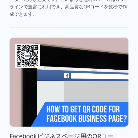
ラインで豊富に利用でき、高品質なQRコードを数秒で作
成できます。
Facebookビジネスページ用のQRコー