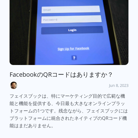
FacebookのQRコードはありますか？
Jun 8, 2023
フェイスブックは、特にマーケティング目的で広範な機
能と機能を提供する、今日最も大きなオンラインプラッ
トフォームの1つです。残念ながら、フェイスブックには
プラットフォームに統合されたネイティブのQRコード機
能はまだありません。