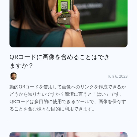
QRコードに画像を含めることはでき
ますか？
Jun 6, 2023
動的QRコードを使用して画像へのリンクを作成できるか
どうかを知りたいですか？簡潔に言うと「はい」です。
QRコードは多目的に使用できるツールで、画像を保存す
ることを含む様々な目的に利用できます。