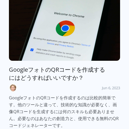
GoogleフォトのQRコードを作成する
にはどうすればいいですか？
Jun 6, 2023
GoogleフォトのQRコードを作成するのは比較的簡単で
す。他のツールと違って、技術的な知識が必要なく、画
像QRコードを生成するには何のスキルも必要ありませ
ん。必要なのはあなたの創造力と、使用できる無料のQR
コードジェネレーターです。