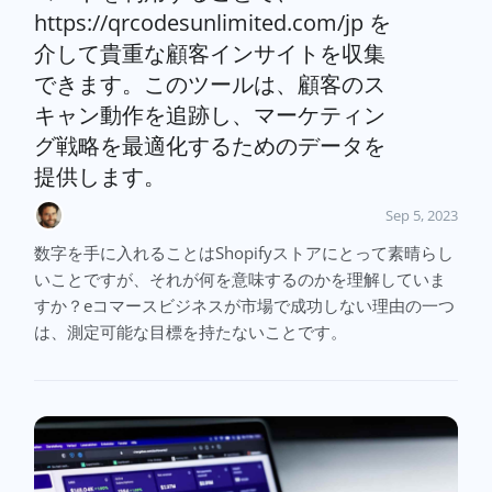
https://qrcodesunlimited.com/jp を
介して貴重な顧客インサイトを収集
できます。このツールは、顧客のス
キャン動作を追跡し、マーケティン
グ戦略を最適化するためのデータを
提供します。
Sep 5, 2023
数字を手に入れることはShopifyストアにとって素晴らし
いことですが、それが何を意味するのかを理解していま
すか？eコマースビジネスが市場で成功しない理由の一つ
は、測定可能な目標を持たないことです。