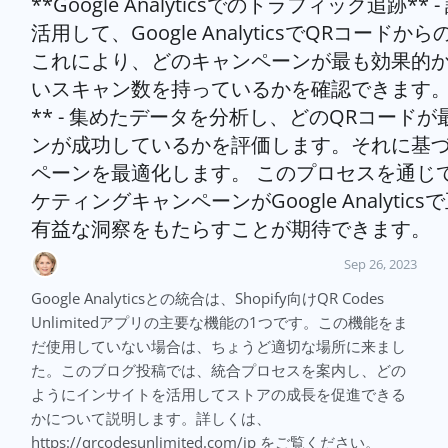
**Google Analyticsでのトラフィック追跡
活用して、Google AnalyticsでQRコー
これにより、どのキャンペーンが最も効果的
いスキャン数を持っているかを確認できます。 5
** - 集めたデータを分析し、どのQRコード
ンが成功しているかを評価します。それに基づ
ペーンを最適化します。 このプロセスを通じ
ケティングキャンペーンがGoogle Analyt
有益な洞察をもたらすことが期待できます。
Sep 26, 2023
Google Analyticsとの統合は、Shopify向けQR Codes
Unlimitedアプリの主要な機能の1つです。この機能をま
だ使用していない場合は、ちょうど適切な場所に来まし
た。このブログ投稿では、統合プロセスを案内し、どの
ようにインサイトを活用してストアの成長を促進できる
かについて説明します。詳しくは、
https://qrcodesunlimited.com/jp をご覧ください。