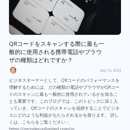
QRコードをスキャンする際に最も一
般的に使用される携帯電話やブラウ
ザの種類はどれですか？
Sep 13, 2023
ビジネスオーナーとして、QRコードのパフォーマンスを
理解するためには、どの種類の電話やブラウザがQRコー
ドのスキャンに最も一般的に使用されているかを知るこ
とも重要です。このブログでは、このトピックに深く入
っていき、QRコードのスキャンを追跡することでビジネ
スにどのような利益がもたらされるかを探ります。 詳し
くは、こちらをご覧ください：
https://qrcodesunlimited.com/jp