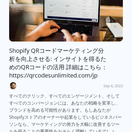
Shopify QRコードマーケティング分
析を向上させる: インサイトを得るた
めのQRコードの活用 詳細はこちら：
https://qrcodesunlimited.com/jp
Sep 6, 2023
すべてのクリック、すべてのエンゲージメント、そして
すべてのコンバージョンには、あなたの戦略を変革し、
ブランドを高める可能性があります。もしあなたが
Shopifyストアのオーナーや起業をしているビジネスパー
ソンなら、マーケティングの努力を大幅に改善するツー
ルを探ることの重要性をおそらく理解しているでしょ