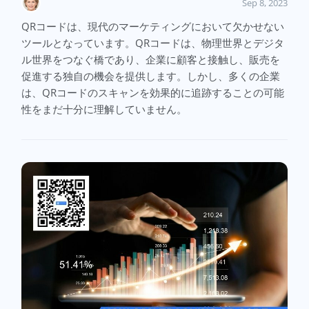
Sep 8, 2023
QRコードは、現代のマーケティングにおいて欠かせない
ツールとなっています。QRコードは、物理世界とデジタ
ル世界をつなぐ橋であり、企業に顧客と接触し、販売を
促進する独自の機会を提供します。しかし、多くの企業
は、QRコードのスキャンを効果的に追跡することの可能
性をまだ十分に理解していません。