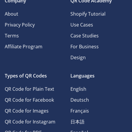
Company
QR Code Academy
About
Shopify Tutorial
Privacy Policy
Use Cases
Terms
Case Studies
Affiliate Program
For Business
Design
Types of QR Codes
Languages
QR Code for Plain Text
English
QR Code for Facebook
Deutsch
QR Code for Images
Français
QR Code for Instagram
日本語