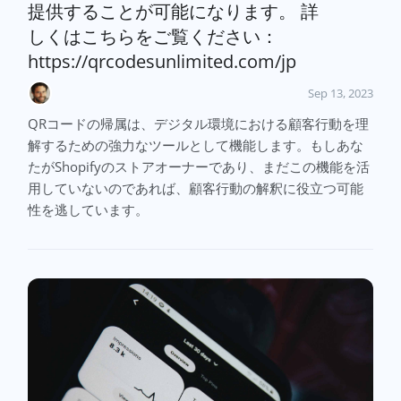
提供することが可能になります。 詳
しくはこちらをご覧ください：
https://qrcodesunlimited.com/jp
Sep 13, 2023
QRコードの帰属は、デジタル環境における顧客行動を理
解するための強力なツールとして機能します。もしあな
たがShopifyのストアオーナーであり、まだこの機能を活
用していないのであれば、顧客行動の解釈に役立つ可能
性を逃しています。