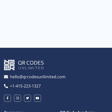
hello@qrcodesunlimited.com
+1-415-223-1327