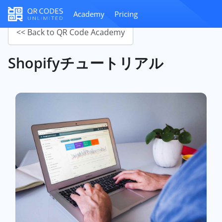
Academy
Pricing
<< Back to QR Code Academy
Shopifyチュートリアル