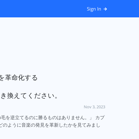
Sign In
を革命化する
/jp」に置き換えてください。
Nov 3, 2023
毛を逆立てるのに勝るものはありません。」 カプ
どのように音楽の発見を革新したかを見てみまし