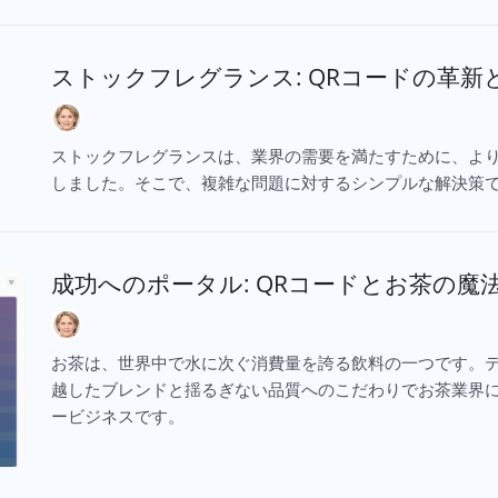
ストックフレグランス: QRコードの革
ストックフレグランスは、業界の需要を満たすために、よ
しました。そこで、複雑な問題に対するシンプルな解決策で
成功へのポータル: QRコードとお茶の魔
お茶は、世界中で水に次ぐ消費量を誇る飲料の一つです。
越したブレンドと揺るぎない品質へのこだわりでお茶業界
ービジネスです。