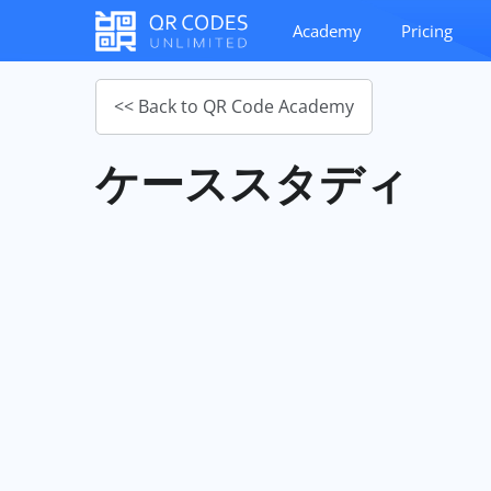
Academy
Pricing
<< Back to QR Code Academy
ケーススタディ