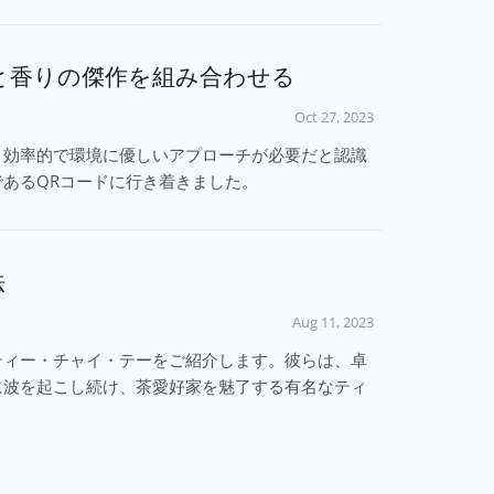
新と香りの傑作を組み合わせる
Oct 27, 2023
り効率的で環境に優しいアプローチが必要だと認識
あるQRコードに行き着きました。
法
Aug 11, 2023
ティー・チャイ・テーをご紹介します。彼らは、卓
に波を起こし続け、茶愛好家を魅了する有名なティ