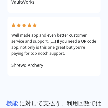
VaultWorks
Well made app and even better customer
service and support. [....] If you need a QR code
app, not only is this one great but you're
paying for top notch support.
Shrewd Archery
機能
に対して支払う、利用回数では