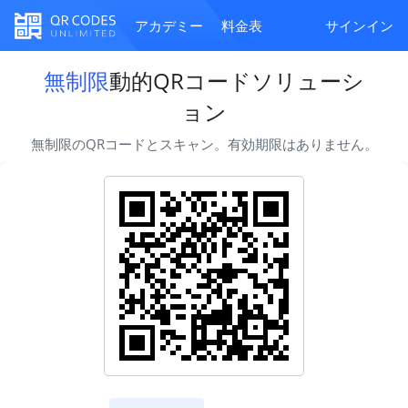
アカデミー
料金表
サインイン
無制限
動的QRコードソリューシ
ョン
無制限のQRコードとスキャン。有効期限はありません。