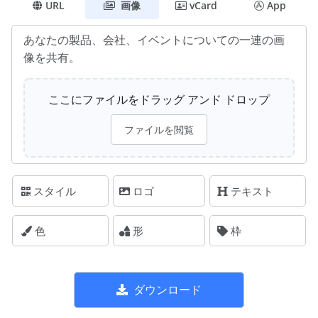
URL
画像
vCard
App
あなたの製品、会社、イベントについての一連の画
像を共有。
ここにファイルをドラッグ アンド ドロップ
ファイルを閲覧
スタイル
ロゴ
テキスト
色
形
枠
ダウンロード