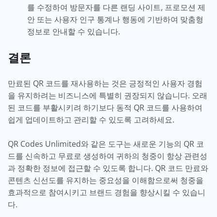
를 수정하여 방문자를 다른 랜딩 사이트, 프로모션 제
안 또는 사용자 인구 통계나 행동에 기반하여 맞춤형
정보로 안내할 수 있습니다.
결론
만료된 QR 코드를 재사용하는 것은 긍정적인 사용자 경험
을 유지하려는 비즈니스에 특별히 권장되지 않습니다. 오래
된 코드를 부활시키려 하기보다 동적 QR 코드를 사용하여
쉽게 업데이트하고 관리할 수 있도록 고려하세요.
QR Codes Unlimited와 같은 도구는 새로운 기능의 QR 코
드를 신속하고 무료로 생성하여 귀하의 청중이 항상 관련성
과 정확한 정보에 접근할 수 있도록 합니다. QR 코드 만료와
콘텐츠 신선도를 유지하는 중요성을 이해함으로써 청중을
효과적으로 참여시키고 브랜드 경험을 향상시킬 수 있습니
다.