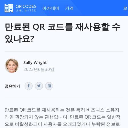
아카데미
가격
로
만료된 QR 코드를 재사용할 수
있나요?
Sally Wright
2023년6월30일
공유하기
만료된 QR 코드를 재사용하는 것은 특히 비즈니스 소유자
라면 권장되지 않는 관행입니다. 만료된 QR 코드는 일반적
으로 비활성화되어 사용자를 오래되었거나 누락된 정보로