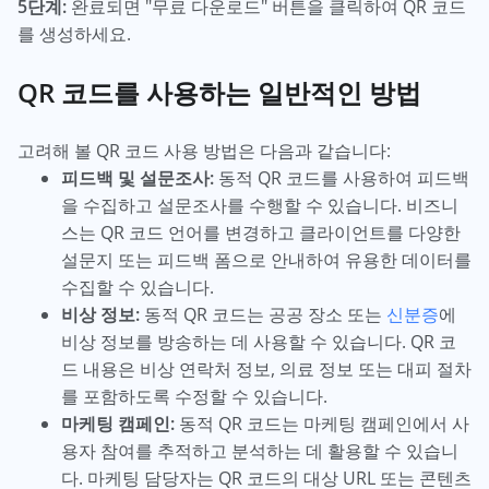
5단계:
완료되면 "무료 다운로드" 버튼을 클릭하여 QR 코드
를 생성하세요.
QR 코드를 사용하는 일반적인 방법
고려해 볼 QR 코드 사용 방법은 다음과 같습니다:
피드백 및 설문조사:
동적 QR 코드를 사용하여 피드백
을 수집하고 설문조사를 수행할 수 있습니다. 비즈니
스는 QR 코드 언어를 변경하고 클라이언트를 다양한
설문지 또는 피드백 폼으로 안내하여 유용한 데이터를
수집할 수 있습니다.
비상 정보:
동적 QR 코드는 공공 장소 또는
신분증
에
비상 정보를 방송하는 데 사용할 수 있습니다. QR 코
드 내용은 비상 연락처 정보, 의료 정보 또는 대피 절차
를 포함하도록 수정할 수 있습니다.
마케팅 캠페인:
동적 QR 코드는 마케팅 캠페인에서 사
용자 참여를 추적하고 분석하는 데 활용할 수 있습니
다. 마케팅 담당자는 QR 코드의 대상 URL 또는 콘텐츠