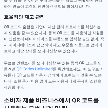
을 수 있습니다. 이는 구매 과정을 더 빠르고 원활하며 편리
하게 만들어 고객의 전반적인 경험을 향상시킵니다.
효율적인 재고 관리
QR 코드의 출현은 기업이 자산 관리 프로세스를 혁신하는
데 도움을 줄 수 있습니다. 동적 QR 코드를 사용하면 직원들
이 인벤토리 데이터베이스를 수동으로 입력할 필요 없이, 즉
시 데이터베이스에 접근하여 재고 수준을 자동으로 업데이
트하고 배송 상태를 모니터링할 수 있습니다.
무료로 인벤토리를 모니터링할 수 있는 동적 QR 코드를 만
들려면
QR Codes Unlimited
를 확인해보세요. 이 도구로 자
유롭게 QR 코드를 사용자 정의하여 브랜드에 맞출 수 있습
니다. 또한 추가 비용 없이 모든 사용자에게 무제한 스캔을
제공합니다.
소비자 제품 비즈니스에서 QR 코드를