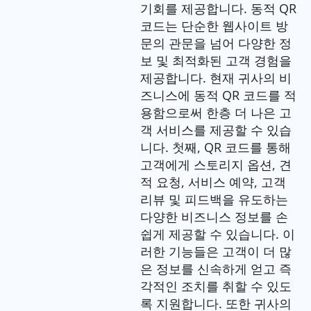
기회를 제공합니다. 동적 QR
코드는 단순한 웹사이트 방
문의 관문을 넘어 다양한 정
보 및 최적화된 고객 경험을
제공합니다. 현재 귀사의 비
즈니스에 동적 QR 코드를 적
용함으로써 한층 더 나은 고
객 서비스를 제공할 수 있습
니다. 첫째, QR 코드를 통해
고객에게 스토리지 옵션, 견
적 요청, 서비스 예약, 고객
리뷰 및 피드백을 유도하는
다양한 비즈니스 정보를 손
쉽게 제공할 수 있습니다. 이
러한 기능들은 고객이 더 많
은 정보를 신속하게 얻고 즉
각적인 조치를 취할 수 있도
록 지원합니다. 또한 귀사의