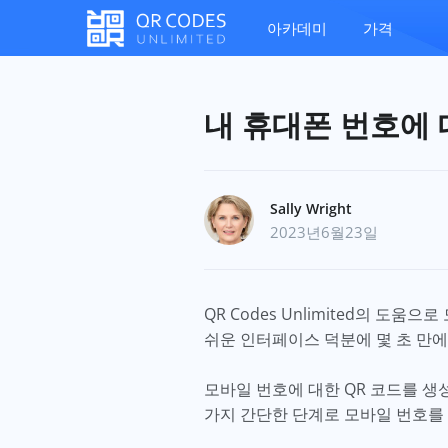
아카데미
가격
내 휴대폰 번호에 
Sally Wright
2023년6월23일
QR Codes Unlimited의 
쉬운 인터페이스 덕분에 몇 초 만에
모바일 번호에 대한 QR 코드를 생성
가지 간단한 단계로 모바일 번호를