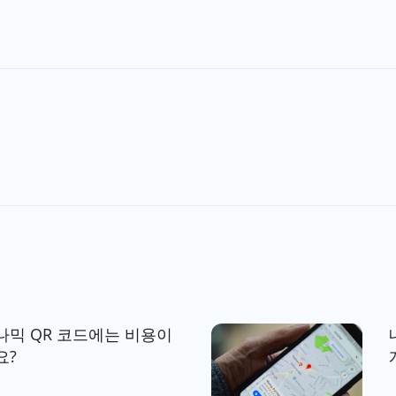
나믹 QR 코드에는 비용이
요?