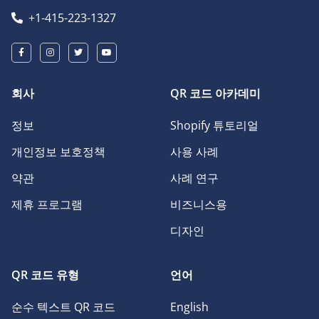
+1-415-223-1327
회사
QR 코드 아카데미
정보
Shopify 튜토리얼
개인정보 보호정책
사용 사례
약관
사례 연구
제휴 프로그램
비즈니스용
디자인
QR 코드 유형
언어
순수 텍스트 QR 코드
English