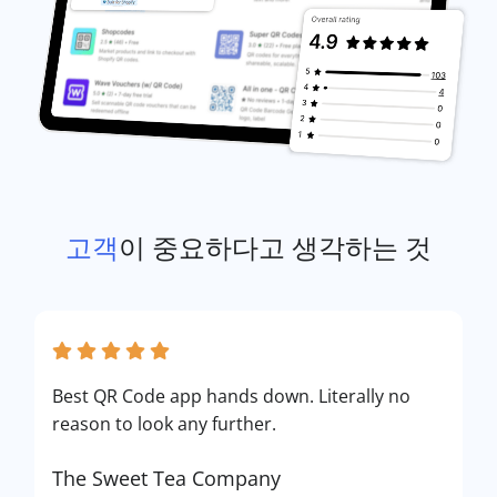
고객
이 중요하다고 생각하는 것
Best QR Code app hands down. Literally no
reason to look any further.
The Sweet Tea Company