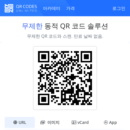
아카데미
가격
로그인
무제한
동적 QR 코드 솔루션
무제한 QR 코드와 스캔. 만료 날짜 없음.
URL
이미지
vCard
App