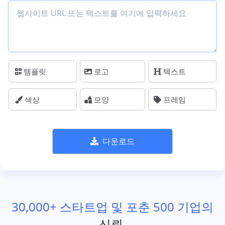
템플릿
로고
텍스트
색상
모양
프레임
다운로드
30,000+ 스타트업 및 포춘 500 기업의
신뢰.