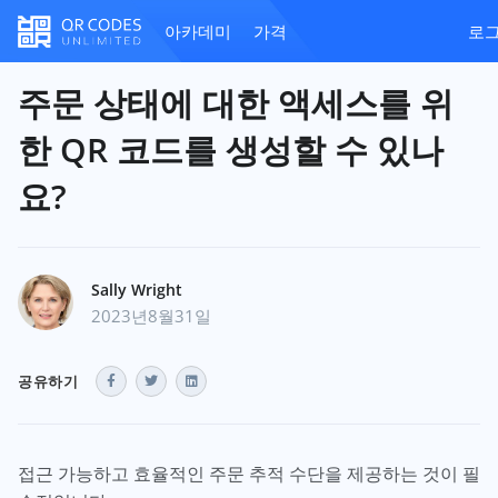
아카데미
가격
로
주문 상태에 대한 액세스를 위
한 QR 코드를 생성할 수 있나
요?
Sally Wright
2023년8월31일
공유하기
접근 가능하고 효율적인 주문 추적 수단을 제공하는 것이 필