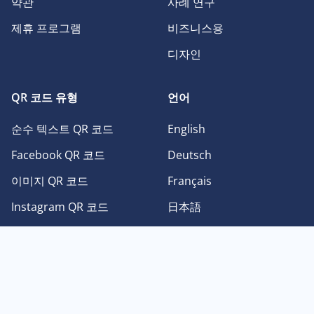
약관
사례 연구
제휴 프로그램
비즈니스용
디자인
QR 코드 유형
언어
순수 텍스트 QR 코드
English
Facebook QR 코드
Deutsch
이미지 QR 코드
Français
Instagram QR 코드
日本語
PDF QR 코드
Español
Twitter QR 코드
Português
Youtube QR 코드
中文
vCard QR 코드
한국어