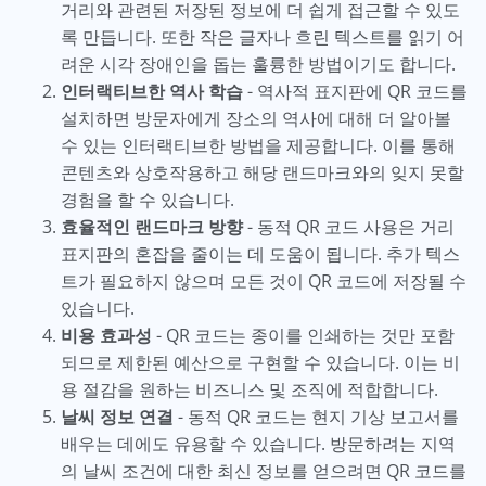
거리와 관련된 저장된 정보에 더 쉽게 접근할 수 있도
록 만듭니다. 또한 작은 글자나 흐린 텍스트를 읽기 어
려운 시각 장애인을 돕는 훌륭한 방법이기도 합니다.
인터랙티브한 역사 학습
- 역사적 표지판에 QR 코드를
설치하면 방문자에게 장소의 역사에 대해 더 알아볼
수 있는 인터랙티브한 방법을 제공합니다. 이를 통해
콘텐츠와 상호작용하고 해당 랜드마크와의 잊지 못할
경험을 할 수 있습니다.
효율적인 랜드마크 방향
- 동적 QR 코드 사용은 거리
표지판의 혼잡을 줄이는 데 도움이 됩니다. 추가 텍스
트가 필요하지 않으며 모든 것이 QR 코드에 저장될 수
있습니다.
비용 효과성
- QR 코드는 종이를 인쇄하는 것만 포함
되므로 제한된 예산으로 구현할 수 있습니다. 이는 비
용 절감을 원하는 비즈니스 및 조직에 적합합니다.
날씨 정보 연결
- 동적 QR 코드는 현지 기상 보고서를
배우는 데에도 유용할 수 있습니다. 방문하려는 지역
의 날씨 조건에 대한 최신 정보를 얻으려면 QR 코드를