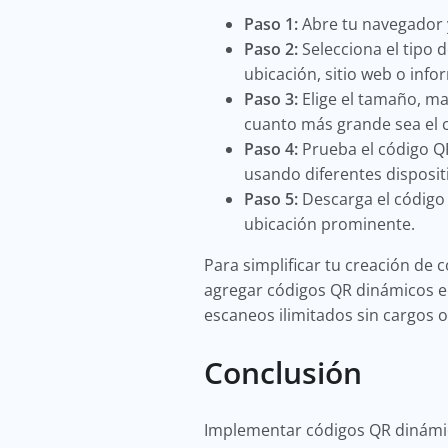
Paso 1:
Abre tu navegador y
Paso 2:
Selecciona el tipo 
ubicación, sitio web o inf
Paso 3:
Elige el tamaño, ma
cuanto más grande sea el c
Paso 4:
Prueba el código QR
usando diferentes disposit
Paso 5:
Descarga el código 
ubicación prominente.
Para simplificar tu creación de
agregar códigos QR dinámicos en
escaneos ilimitados sin cargos 
Conclusión
Implementar códigos QR dinámico