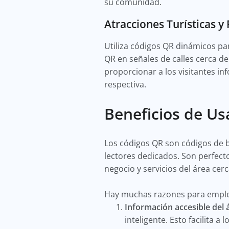
su comunidad.
Atracciones Turísticas y
Utiliza códigos QR dinámicos par
QR en señales de calles cerca d
proporcionar a los visitantes i
respectiva.
Beneficios de Us
Los códigos QR son códigos de b
lectores dedicados. Son perfect
negocio y servicios del área cer
Hay muchas razones para emplea
Información accesible del
inteligente. Esto facilita 