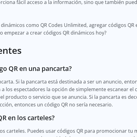
rciona fácil acceso a la información, sino que también pued
dinámicos como QR Codes Unlimited, agregar códigos QR en 
 no empezar a crear códigos QR dinámicos hoy?
entes
igo QR en una pancarta?
arta. Si la pancarta está destinada a ser un anuncio, ento
ía a los espectadores la opción de simplemente escanear el
l producto o servicio que se anuncia. Si la pancarta es dec
cción, entonces un código QR no sería necesario.
R en los carteles?
 los carteles. Puedes usar códigos QR para promocionar tu m