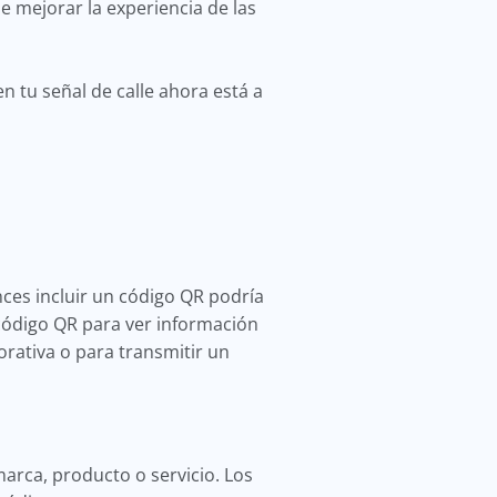
e mejorar la experiencia de las
tu señal de calle ahora está a
nces incluir un código QR podría
 código QR para ver información
orativa o para transmitir un
arca, producto o servicio. Los