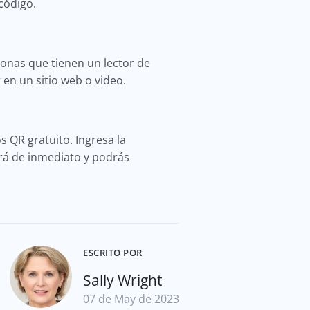
código.
onas que tienen un lector de
en un sitio web o video.
 QR gratuito. Ingresa la
ará de inmediato y podrás
ESCRITO POR
Sally Wright
07 de May de 2023