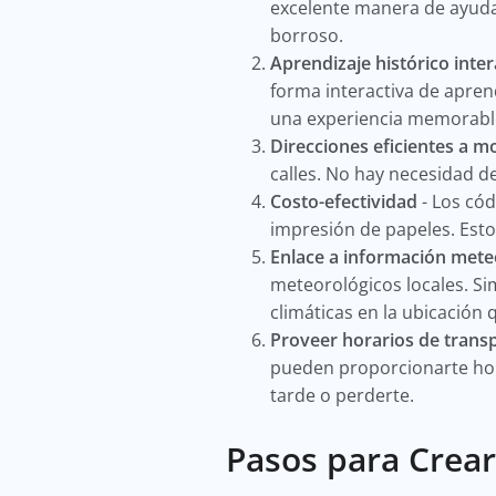
excelente manera de ayudar
borroso.
Aprendizaje histórico inter
forma interactiva de aprend
una experiencia memorable 
Direcciones eficientes a
calles. No hay necesidad d
Costo-efectividad
- Los có
impresión de papeles. Esto
Enlace a información mete
meteorológicos locales. S
climáticas en la ubicación 
Proveer horarios de trans
pueden proporcionarte hora
tarde o perderte.
Pasos para Crear