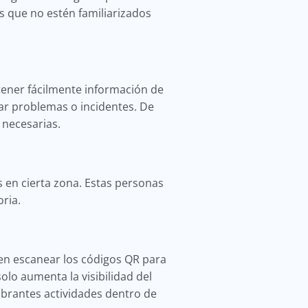
es que no estén familiarizados
ener fácilmente información de
ar problemas o incidentes. De
 necesarias.
s en cierta zona. Estas personas
oria.
eden escanear los códigos QR para
olo aumenta la visibilidad del
brantes actividades dentro de