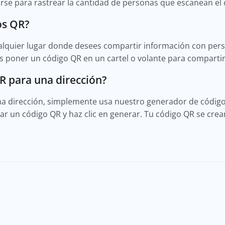
se para rastrear la cantidad de personas que escanean el 
os QR?
lquier lugar donde desees compartir información con pers
s poner un código QR en un cartel o volante para compartir 
R para una dirección?
a dirección, simplemente usa nuestro generador de códigos
ear un código QR y haz clic en generar. Tu código QR se cre