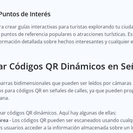
 Puntos de Interés
a crear guías interactivas para turistas explorando tu ciu
e puntos de referencia populares o atracciones turísticas. 
nformación detallada sobre hechos interesantes y cualquier 
ar Códigos QR Dinámicos en Señ
arras bidimensionales que pueden ser leídos por cámaras d
os para códigos QR en señales de calles, ya que pueden pr
cana.
r códigos QR dinámicos. Aquí hay algunas de ellas:
 área
- Los códigos QR pueden ser escaneados usando cualq
a los usuarios acceder a la información almacenada sobre un 