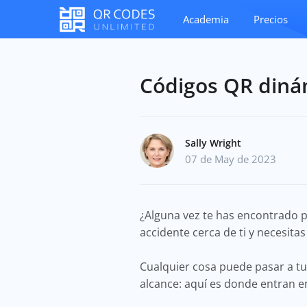
Academia
Precios
Códigos QR dinám
Sally Wright
07 de May de 2023
¿Alguna vez te has encontrado pr
accidente cerca de ti y necesita
Cualquier cosa puede pasar a tu 
alcance: aquí es donde entran e