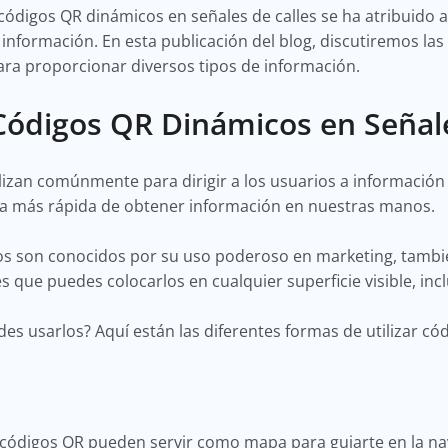
códigos QR dinámicos en señales de calles se ha atribuido a
información. En esta publicación del blog, discutiremos las
ara proporcionar diversos tipos de información.
ódigos QR Dinámicos en Señale
lizan comúnmente para dirigir a los usuarios a informació
rma más rápida de obtener información en nuestras manos.
s son conocidos por su uso poderoso en marketing, tambi
 que puedes colocarlos en cualquier superficie visible, incl
s usarlos? Aquí están las diferentes formas de utilizar cód
códigos QR pueden servir como mapa para guiarte en la nav