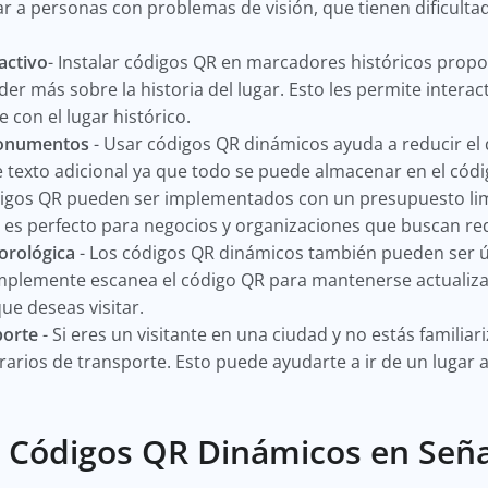
 a personas con problemas de visión, que tienen dificulta
activo
- Instalar códigos QR en marcadores históricos propor
er más sobre la historia del lugar. Esto les permite interac
con el lugar histórico.
 monumentos
- Usar códigos QR dinámicos ayuda a reducir el 
e texto adicional ya que todo se puede almacenar en el cód
digos QR pueden ser implementados con un presupuesto limi
 es perfecto para negocios y organizaciones que buscan re
orológica
- Los códigos QR dinámicos también pueden ser út
implemente escanea el código QR para mantenerse actualiza
que deseas visitar.
porte
- Si eres un visitante en una ciudad y no estás familiar
rios de transporte. Esto puede ayudarte a ir de un lugar a
 Códigos QR Dinámicos en Seña