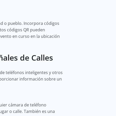
dad o pueblo. Incorpora códigos
Estos códigos QR pueden
evento en curso en la ubicación
ales de Calles
e teléfonos inteligentes y otros
oporcionar información sobre un
uier cámara de teléfono
lugar o calle. También es una