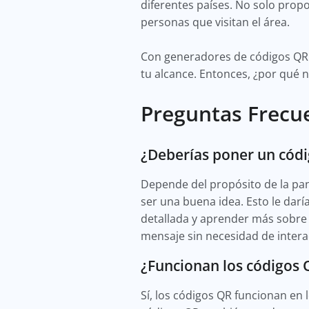
diferentes países. No solo propo
personas que visitan el área.
Con generadores de códigos QR 
tu alcance. Entonces, ¿por qué
Preguntas Frecu
¿Deberías poner un cód
Depende del propósito de la panc
ser una buena idea. Esto le dar
detallada y aprender más sobre e
mensaje sin necesidad de intera
¿Funcionan los códigos Q
Sí, los códigos QR funcionan en