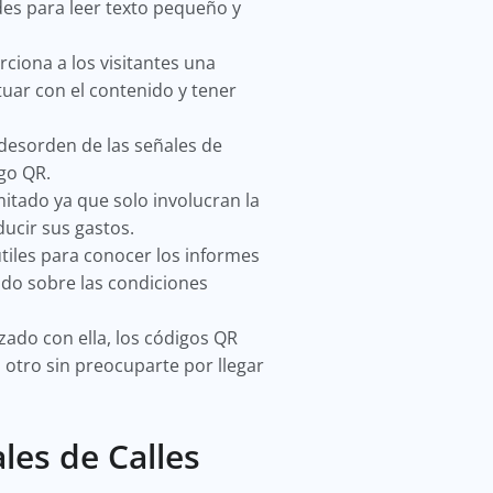
des para leer texto pequeño y
ciona a los visitantes una
tuar con el contenido y tener
desorden de las señales de
igo QR.
tado ya que solo involucran la
ducir sus gastos.
iles para conocer los informes
do sobre las condiciones
izado con ella, los códigos QR
 otro sin preocuparte por llegar
les de Calles