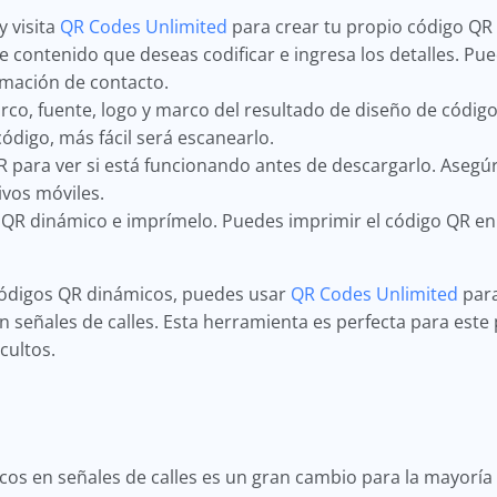
 visita
QR Codes Unlimited
para crear tu propio código QR
de contenido que deseas codificar e ingresa los detalles. P
ormación de contacto.
rco, fuente, logo y marco del resultado de diseño de códi
ódigo, más fácil será escanearlo.
 para ver si está funcionando antes de descargarlo. Asegú
ivos móviles.
QR dinámico e imprímelo. Puedes imprimir el código QR en 
 códigos QR dinámicos, puedes usar
QR Codes Unlimited
para
 señales de calles. Esta herramienta es perfecta para este 
ocultos.
s en señales de calles es un gran cambio para la mayoría 