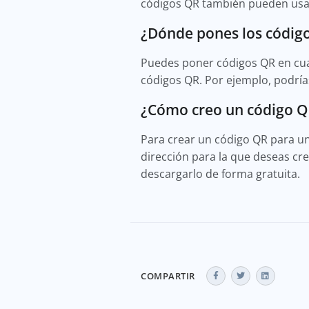
códigos QR también pueden usar
¿Dónde pones los códig
Puedes poner códigos QR en cua
códigos QR. Por ejemplo, podría
¿Cómo creo un código Q
Para crear un código QR para un
dirección para la que deseas cr
descargarlo de forma gratuita.
COMPARTIR