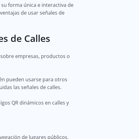
 su forma única e interactiva de
 ventajas de usar señales de
s de Calles
n sobre empresas, productos o
én pueden usarse para otros
uidas las señales de calles.
igos QR dinámicos en calles y
egación de lugares públicos.