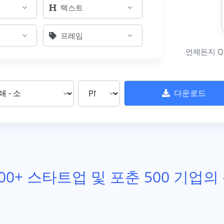
텍스트
프레임
언제든지 Q
다운로드
000+ 스타트업 및 포춘 500 기업의