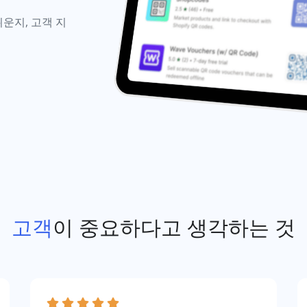
쉬운지, 고객 지
고객
이 중요하다고 생각하는 것