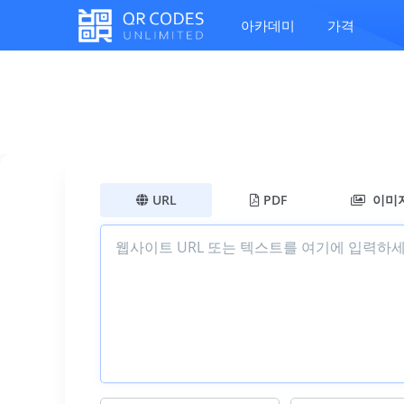
아카데미
가격
URL
PDF
이미