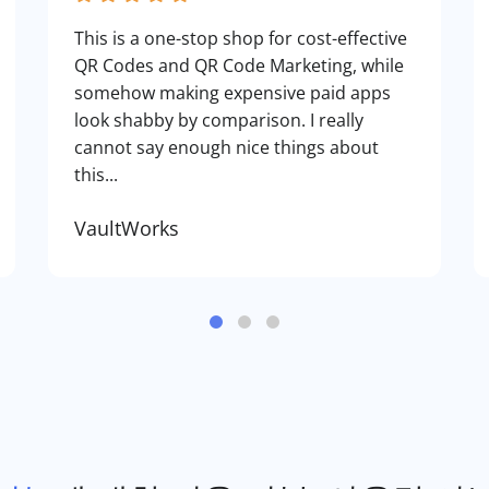
This is a one-stop shop for cost-effective
QR Codes and QR Code Marketing, while
somehow making expensive paid apps
look shabby by comparison. I really
cannot say enough nice things about
this...
VaultWorks