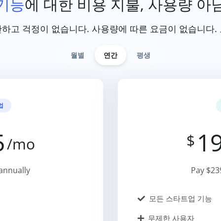
기능
에 대한 비용 지불, 사용량 아
하고 걱정이 없습니다. 사용량에 따른 요금이 없습니다.
월별
연간
평생
업
5
19
$
/mo
annually
Pay $23
모든 스타트업 기능
무제한 사용자