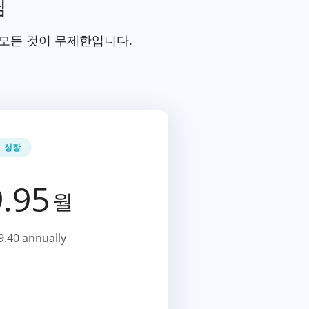
님
 모든 것이 무제한입니다.
성장
.95
월
9.40 annually