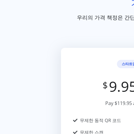
우리의 가격 책정은 간단
스타트
9.9
$
Pay $119.95 
무제한 동적 QR 코드
무제한 스캔