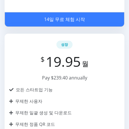
14일 무료 체험 시작
성장
19.95
$
월
Pay $239.40 annually
모든 스타트업 기능
무제한 사용자
무제한 일괄 생성 및 다운로드
무제한 정품 QR 코드