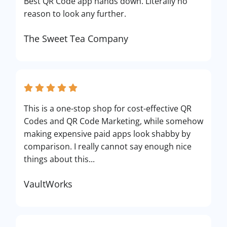
Best QR Code app hands down. Literally no
reason to look any further.
The Sweet Tea Company
This is a one-stop shop for cost-effective QR
Codes and QR Code Marketing, while somehow
making expensive paid apps look shabby by
comparison. I really cannot say enough nice
things about this...
VaultWorks