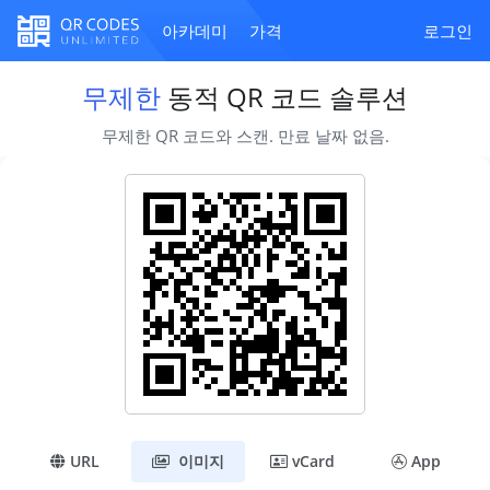
아카데미
가격
로그인
무제한
동적 QR 코드 솔루션
무제한 QR 코드와 스캔. 만료 날짜 없음.
URL
이미지
vCard
App