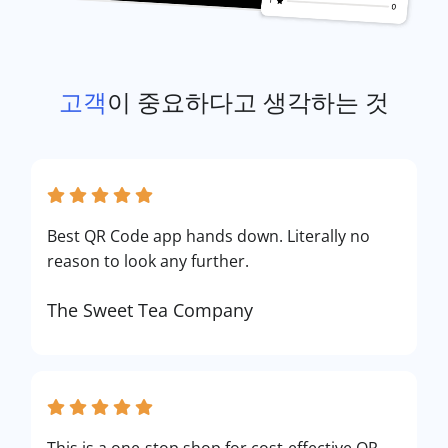
고객
이 중요하다고 생각하는 것
Best QR Code app hands down. Literally no
reason to look any further.
The Sweet Tea Company