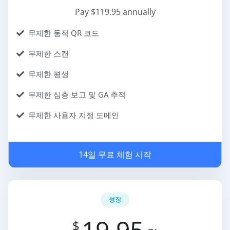
Pay $119.95 annually
무제한 동적 QR 코드
무제한 스캔
무제한 평생
무제한 심층 보고 및 GA 추적
무제한 사용자 지정 도메인
14일 무료 체험 시작
성장
19.95
$