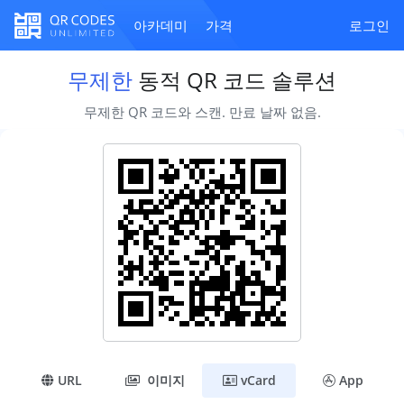
아카데미
가격
로그인
무제한
동적 QR 코드 솔루션
무제한 QR 코드와 스캔. 만료 날짜 없음.
URL
이미지
vCard
App