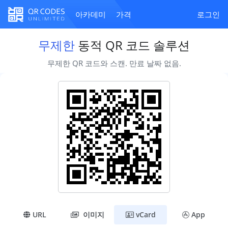
아카데미
가격
로그인
무제한
동적 QR 코드 솔루션
무제한 QR 코드와 스캔. 만료 날짜 없음.
URL
이미지
vCard
App