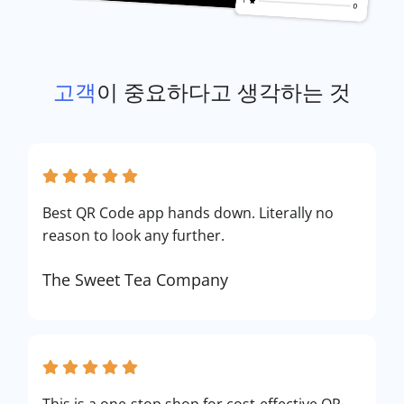
고객
이 중요하다고 생각하는 것
Best QR Code app hands down. Literally no
reason to look any further.
The Sweet Tea Company