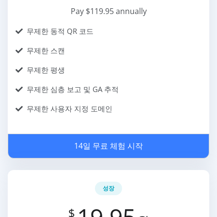
Pay $119.95 annually
무제한 동적 QR 코드
무제한 스캔
무제한 평생
무제한 심층 보고 및 GA 추적
무제한 사용자 지정 도메인
14일 무료 체험 시작
성장
19.95
$