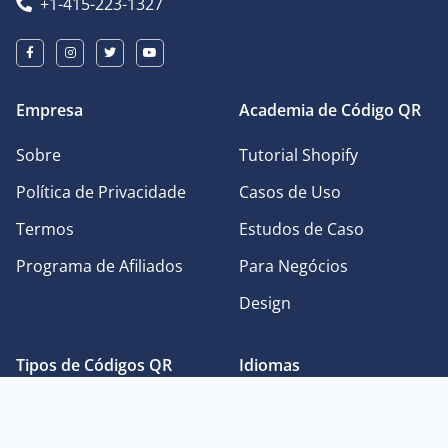
+1-415-223-1327
Empresa
Academia de Código QR
Sobre
Tutorial Shopify
Política de Privacidade
Casos de Uso
Termos
Estudos de Caso
Programa de Afiliados
Para Negócios
Design
Tipos de Códigos QR
Idiomas
Código QR para Texto
English
Simples
Deutsch