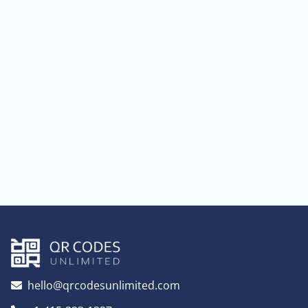
hello@qrcodesunlimited.com