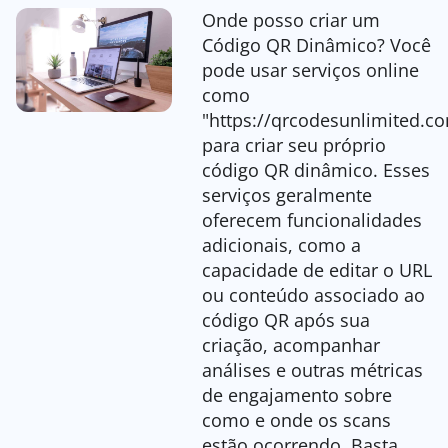
Onde posso criar um
Código QR Dinâmico? Você
pode usar serviços online
como
"https://qrcodesunlimited.c
para criar seu próprio
código QR dinâmico. Esses
serviços geralmente
oferecem funcionalidades
adicionais, como a
capacidade de editar o URL
ou conteúdo associado ao
código QR após sua
criação, acompanhar
análises e outras métricas
de engajamento sobre
como e onde os scans
estão ocorrendo. Basta