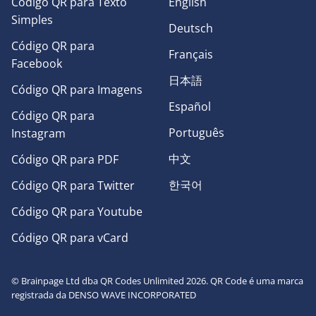
Código QR para Texto
English
Simples
Deutsch
Código QR para
Français
Facebook
日本語
Código QR para Imagens
Español
Código QR para
Português
Instagram
中文
Código QR para PDF
한국어
Código QR para Twitter
Código QR para Youtube
Código QR para vCard
© Brainpage Ltd dba QR Codes Unlimited 2026. QR Code é uma marca
registrada da DENSO WAVE INCORPORATED