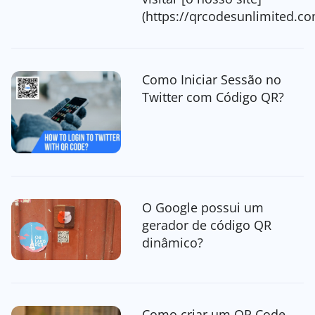
(https://qrcodesunlimited.co
Como Iniciar Sessão no
Twitter com Código QR?
O Google possui um
gerador de código QR
dinâmico?
Como criar um QR Code