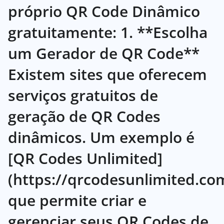
próprio QR Code Dinâmico
gratuitamente: 1. **Escolha
um Gerador de QR Code**
Existem sites que oferecem
serviços gratuitos de
geração de QR Codes
dinâmicos. Um exemplo é
[QR Codes Unlimited]
(https://qrcodesunlimited.com
que permite criar e
gerenciar seus QR Codes de