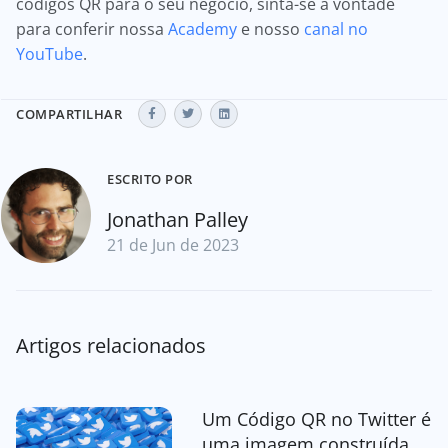
códigos QR para o seu negócio, sinta-se à vontade
para conferir nossa
Academy
e nosso
canal no
YouTube
.
COMPARTILHAR
ESCRITO POR
Jonathan Palley
21 de Jun de 2023
Artigos relacionados
Um Código QR no Twitter é
uma imagem construída